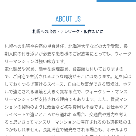
ABOUT US
札幌への出張・テレワーク・仮住まいに
札幌への出張や突然の単身赴任、北海道大学などの大学受験、長
期入院の付き添いが必要な患者様のご家族等にとっても、ウィーク
リーマンションは強い味方です。
電化製品や家具、簡単な調理器具、食器類も付いておりますの
で、ご自宅で生活されるような環境がそこにはあります。足を延ば
しておくつろぎ頂けるスペース、自由に炊事ができる環境は、ホテ
ルで連泊される環境と大きく異なる点で、ウィークリー・マンス
リーマンションが支持される理由でもあります。また、賃貸マン
ションの契約のように敷金など初期費用も不要です。お仕事やプ
ライベートで遠いところから通われる場合、交通費や労力を考え
ると思いきってマンスリーマンションに滞在されるのも選択肢の１
つかもしれません。長期滞在で観光をされる場合も、ホテルより