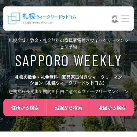
札幌全域！敷金・礼金無料の家具家電付きウィークリーマンシ
ョン予約
札幌の敷金・礼金無料！家具家電付きウィークリーマン
ション【札幌ウィークリードットコム】
短期から長期まで期間を自由に選べるウィークリーマンション
住所から検索
沿線から検索
地図から検索