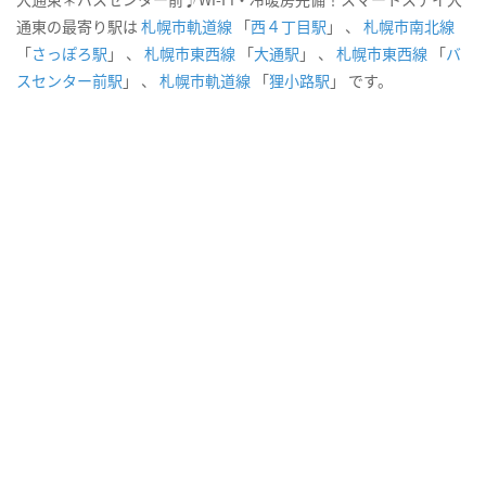
通東の最寄り駅は
札幌市軌道線
「
西４丁目駅
」 、
札幌市南北線
「
さっぽろ駅
」 、
札幌市東西線
「
大通駅
」 、
札幌市東西線
「
バ
スセンター前駅
」 、
札幌市軌道線
「
狸小路駅
」 です。