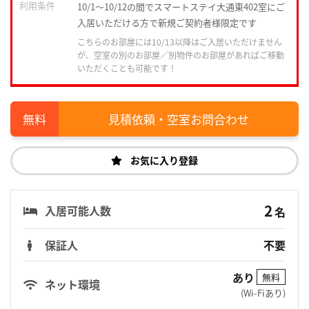
利用条件
10/1～10/12の間でスマートステイ大通東402室にご
入居いただける方で新規ご契約者様限定です
こちらのお部屋には10/13以降はご入居いただけません
が、空室の別のお部屋／別物件のお部屋があればご移動
いただくことも可能です！
見積依頼・空室お問合わせ
お気に入り登録
2
入居可能人数
名
保証人
不要
あり
無料
ネット環境
(Wi-Fiあり)