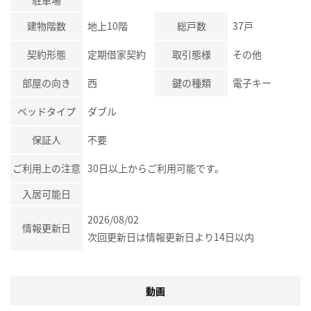
建物階数
地上10階
総戸数
37戸
契約形態
定期借家契約
取引態様
その他
部屋の向き
西
鍵の種類
電子キー
ベッドタイプ
ダブル
保証人
不要
ご利用上の注意
30日以上からご利用可能です。
入居可能日
2026/08/02
情報更新日
次回更新日は情報更新日より14日以内
動画