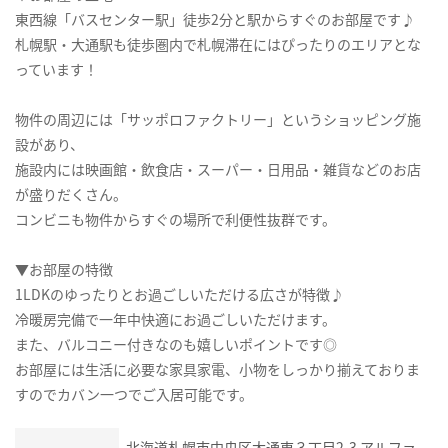
東西線「バスセンター駅」徒歩2分と駅からすぐのお部屋です♪
札幌駅・大通駅も徒歩圏内で札幌滞在にはぴったりのエリアとな
っています！
物件の周辺には「サッポロファクトリー」というショッピング施
設があり、
施設内には映画館・飲食店・スーパー・日用品・雑貨などのお店
が盛りだくさん。
コンビニも物件からすぐの場所で利便性抜群です。
▼お部屋の特徴
1LDKのゆったりとお過ごしいただける広さが特徴♪
冷暖房完備で一年中快適にお過ごしいただけます。
また、バルコニー付きなのも嬉しいポイントです◎
お部屋には生活に必要な家具家電、小物をしっかり揃えておりま
すのでカバン一つでご入居可能です。
北海道札幌市中央区大通東３丁目2-3 アルファ