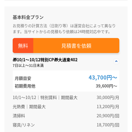
基本料金プラン
お見積りの計算方法（日割り等）は運営会社によって異なり
ます。当サイトからの見積もり依頼は24時間対応中です。
見積書を依頼
🎁10/1～10/12特別CP🎁大通東402
7日以上～31日未満
43,700円～
月額目安
初期費用他
39,600円〜
10/1～10/12｜特別賃料｜期間最大
30,000円/月
光熱費｜期間最大
13,200円/月
清掃料
20,900円/回
寝具/リネン
18,700円/回