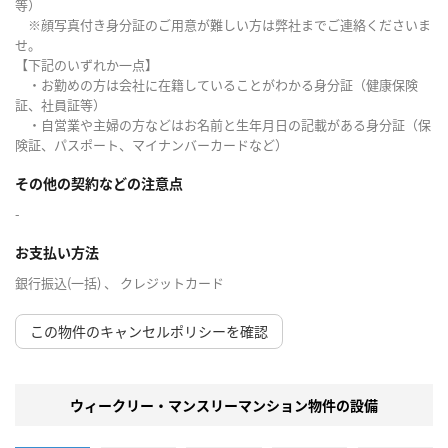
等）
※顔写真付き身分証のご用意が難しい方は弊社までご連絡くださいま
せ。
【下記のいずれか一点】
・お勤めの方は会社に在籍していることがわかる身分証（健康保険
証、社員証等）
・自営業や主婦の方などはお名前と生年月日の記載がある身分証（保
険証、パスポート、マイナンバーカードなど）
その他の契約などの注意点
-
お支払い方法
銀行振込(一括) 、 クレジットカード
この物件のキャンセルポリシーを確認
ウィークリー・マンスリーマンション物件の設備