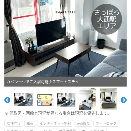
カバン一つでご入居可能♪スマートステイ
※ 間取図・画像と現況が異なる場合は現況を優先します。
女性向け
駅近
インターネット無料
wifiあり
オートロック