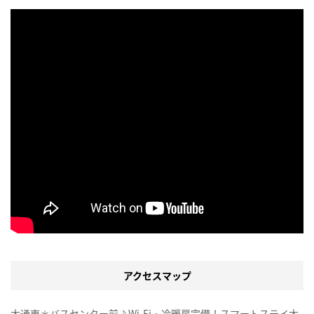
アクセスマップ
大通東＊バスセンター前♪Wi-Fi・冷暖房完備！スマートステイ大