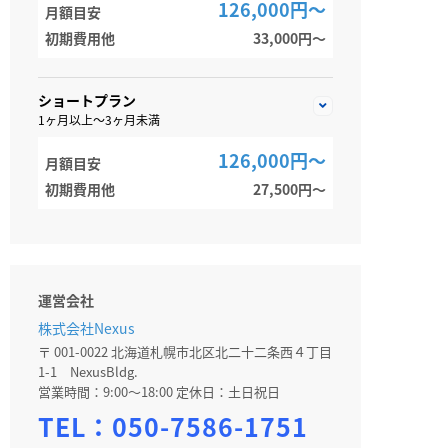
126,000円～
月額目安
初期費用他
33,000円〜
ショートプラン
1ヶ月以上～3ヶ月未満
126,000円～
月額目安
初期費用他
27,500円〜
運営会社
株式会社Nexus
〒 001-0022 北海道札幌市北区北二十二条西４丁目
1-1 NexusBldg.
営業時間：9:00～18:00 定休日：土日祝日
TEL：
050-7586-1751