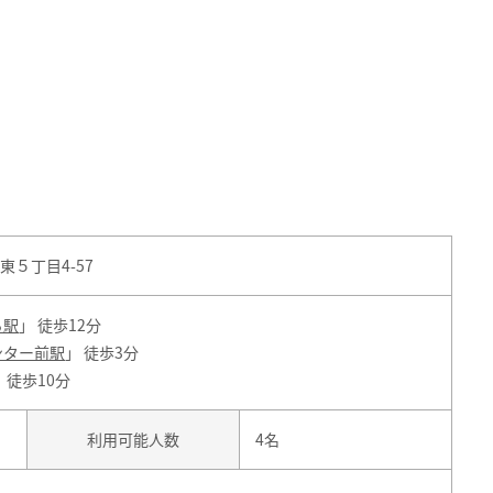
５丁目4-57
ろ駅
」 徒歩12分
ンター前駅
」 徒歩3分
 徒歩10分
利用可能人数
4名