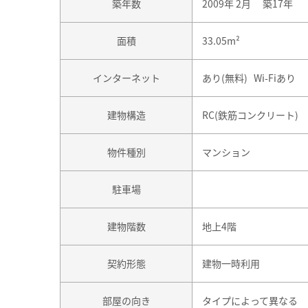
築年数
2009年 2月 築17年
面積
33.05m²
インターネット
あり(無料) Wi-Fiあり
建物構造
RC(鉄筋コンクリート)
物件種別
マンション
駐車場
建物階数
地上4階
契約形態
建物一時利用
部屋の向き
タイプによって異なる