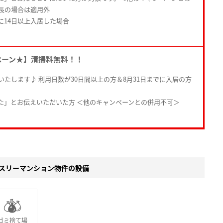
長の場合は適用外
に14日以上入居した場合
ペーン★】清掃料無料！！
たします♪ 利用日数が30日間以上の方＆8月31日までに入居の方
た」とお伝えいただいた方 ＜他のキャンペーンとの併用不可＞
スリーマンション物件の設備
ゴミ捨て場