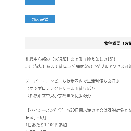
部屋設備
物件概要（お問合
札幌中心部の【大通駅】まで乗り換えなしの1駅!
JR【苗穂】駅まで徒歩18分程度なのでダブルアクセス可
スーパー・コンビニも徒歩圏内で生活利便も良好♪
〈サッポロファクトリーまで徒歩6分〉
〈札幌市立中央小学校まで徒歩3分〉
【ハイシーズン料金】※30日間未満の場合は課税対象と
▶6月・9月
1日あたり1,100円追加