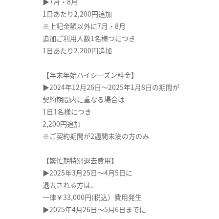
▶7月・8月
1日あたり2,200円追加
※上記金額以外に7月・8月
追加ご利用人数1名様つにつき
1日あたり2,200円追加
【年末年始ハイシーズン料金】
▶2024年12月26日～2025年1月8日の期間が
契約期間内に重なる場合は
1日1名様につき
2,200円追加
※ご契約期間が2週間未満の方のみ
【繁忙期特別退去費用】
▶2025年3月25日～4月5日に
退去される方は、
一律￥33,000円(税込）費用発生
▶2025年4月26日～5月6日までに