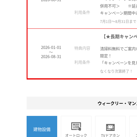
併用不可＞ ※延
利用条件
キャンペーン期間中
7月1日〜8月31日まで
【★長期キャン
2026-01-01
特典内容
清掃料無料でご案内い
～
限定！
2026-08-31
利用条件
「キャンペーンを見
なくなり次第終了！
ウィークリー・マン
建物設備
オートロック
TVドアホン