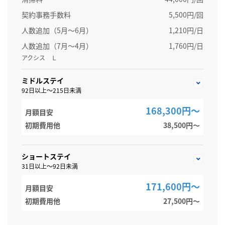
契約事務手数料
5,500円/回
人数追加（5月～6月）
1,210円/日
人数追加（7月～4月）
1,760円/日
アクシス Ｌ
ミドルステイ
92日以上～215日未満
168,300円～
月額目安
初期費用他
38,500円〜
ショートステイ
31日以上～92日未満
171,600円～
月額目安
初期費用他
27,500円〜