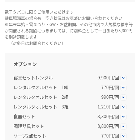
電子タバコに限りご使用いただけます
駐車場満車の場合有 空き状況はお気軽にお問い合わせください
※年末年始・雪まつり・GW・お盆期間、その他市内で大規模な催事等
が開催される期間につきましては、特別料金として一日あたり3,300円
を別途頂戴します
（対象日はお問合せください）
オプション
寝具セットレンタル
9,900円/回
レンタルタオルセット 1組
770円/回
レンタルタオルセット 2組
990円/回
レンタルタオルセット 3組
1,210円/回
食器セット
3,300円/回
調理器具セット
8,800円/回
ソープ2点セット
770円/回