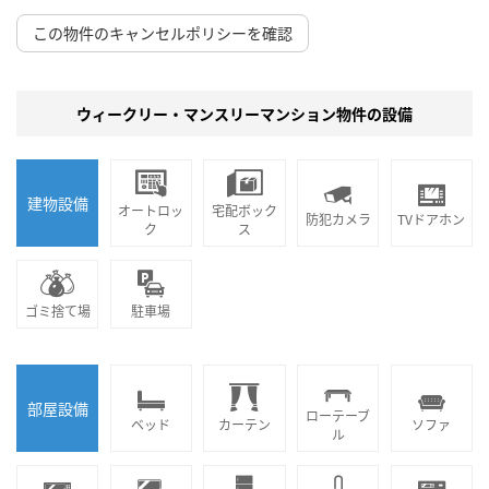
この物件のキャンセルポリシーを確認
ウィークリー・マンスリーマンション物件の設備
建物設備
オートロッ
宅配ボック
防犯カメラ
TVドアホン
ク
ス
ゴミ捨て場
駐車場
部屋設備
ローテーブ
ベッド
カーテン
ソファ
ル