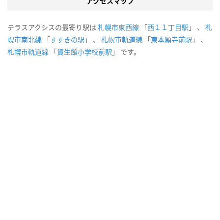
アクセスマップ
テラスアクシスの最寄り駅は
札幌市東西線
「
西１１丁目駅
」 、
札
幌市南北線
「
すすきの駅
」 、
札幌市軌道線
「
東本願寺前駅
」 、
札幌市軌道線
「
資生館小学校前駅
」 です。