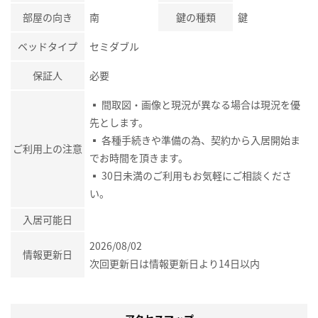
部屋の向き
南
鍵の種類
鍵
ベッドタイプ
セミダブル
保証人
必要
▪ 間取図・画像と現況が異なる場合は現況を優
先とします。
▪ 各種手続きや準備の為、契約から入居開始ま
ご利用上の注意
でお時間を頂きます。
▪ 30日未満のご利用もお気軽にご相談くださ
い。
入居可能日
2026/08/02
情報更新日
次回更新日は情報更新日より14日以内