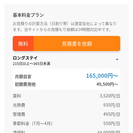
基本料金プラン
お見積りの計算方法（日割り等）は運営会社によって異なり
ます。当サイトからの見積もり依頼は24時間対応中です。
見積書を依頼
ロングステイ
215日以上～365日未満
165,000円～
月額目安
初期費用他
49,500円〜
賃料
3,520円/日
光熱費
935円/日
管理費
495円/日
季節料金（7月～4月）
550円/日
清掃料
44,000円/回