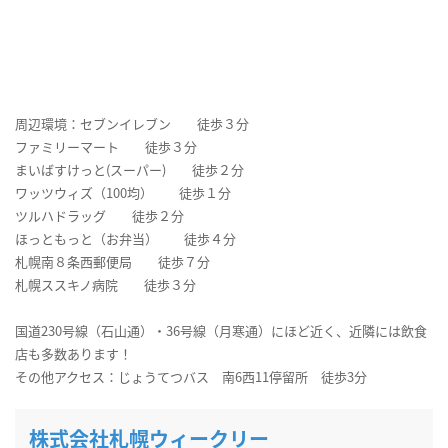
周辺環境：セブンイレブン 徒歩３分
ファミリーマート 徒歩３分
まいばすけっと(スーパー) 徒歩２分
ワッツウィズ（100均） 徒歩１分
ツルハドラッグ 徒歩２分
ほっともっと（お弁当） 徒歩４分
札幌南８条西郵便局 徒歩７分
札幌ススキノ病院 徒歩３分
国道230号線（石山通）・36号線（月寒通）にほど近く、近隣には飲食
店も多数あります！
その他アクセス：じょうてつバス 南6西11停留所 徒歩3分
株式会社札幌ウィークリー