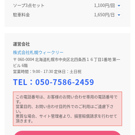
ソープ3点セット
1,100円/回
駐車料金
1,650円/日
運営会社
株式会社札幌ウィークリー
〒 060-0004 北海道札幌市中央区北四条西１６丁目1番地 第一
ビル 6階
営業時間：9:00 - 17:30 定休日：土日祝
TEL：
050-7586-2459
この電話番号は、お客様のお問い合わせ専用の電話番号で
す。
営業目的、お問い合わせ目的外でのご利用はご遠慮下さ
い。
悪質な場合、サイト管理者より、損害賠償請求を行わせて
頂きます。