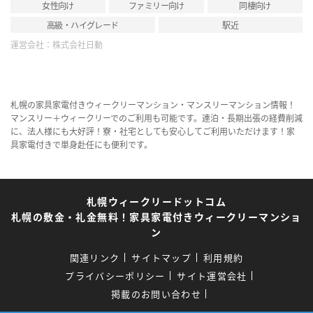
女性向け
ファミリー向け
同棲向け
高級・ハイグレード
駅近
運営会社：
株式会社日動
札幌の家具家電付きウィークリーマンション・マンスリーマンション情報！
マンスリー＋ウィークリーでのご利用も可能です。連泊・長期出張の経費削減
に、法人様にも大好評！寮・社宅としても安心してご利用いただけます！家
具家電付きで単身赴任にも便利です。
札幌ウィークリードットコム
札幌の敷金・礼金無料！家具家電付きウィークリーマンショ
ン
関連リンク
サイトマップ
利用規約
プライバシーポリシー
サイト運営会社
掲載のお問い合わせ