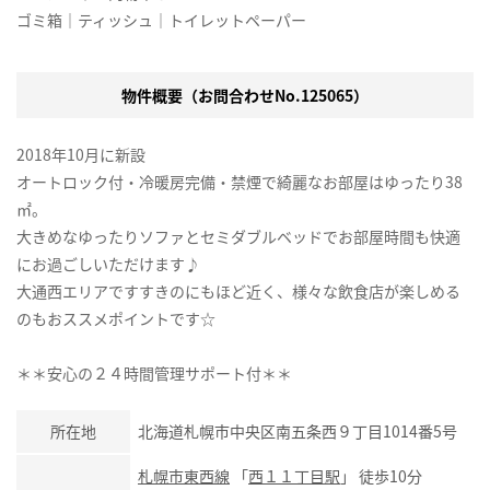
ゴミ箱｜ティッシュ｜トイレットペーパー
物件概要（お問合わせNo.125065）
2018年10月に新設
オートロック付・冷暖房完備・禁煙で綺麗なお部屋はゆったり38
㎡。
大きめなゆったりソファとセミダブルベッドでお部屋時間も快適
にお過ごしいただけます♪
大通西エリアですすきのにもほど近く、様々な飲食店が楽しめる
のもおススメポイントです☆
＊＊安心の２４時間管理サポート付＊＊
所在地
北海道札幌市中央区南五条西９丁目1014番5号
札幌市東西線
「
西１１丁目駅
」 徒歩10分