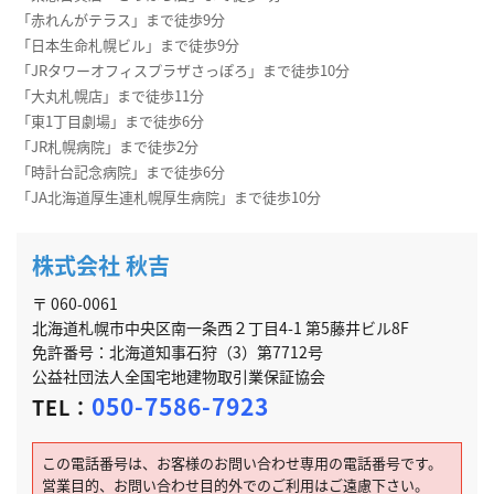
「赤れんがテラス」まで徒歩9分
「日本生命札幌ビル」まで徒歩9分
「JRタワーオフィスプラザさっぽろ」まで徒歩10分
「大丸札幌店」まで徒歩11分
「東1丁目劇場」まで徒歩6分
「JR札幌病院」まで徒歩2分
「時計台記念病院」まで徒歩6分
「JA北海道厚生連札幌厚生病院」まで徒歩10分
株式会社 秋吉
〒 060-0061
北海道札幌市中央区南一条西２丁目4-1 第5藤井ビル8F
免許番号：北海道知事石狩（3）第7712号
公益社団法人全国宅地建物取引業保証協会
050-7586-7923
TEL：
この電話番号は、お客様のお問い合わせ専用の電話番号です。
営業目的、お問い合わせ目的外でのご利用はご遠慮下さい。