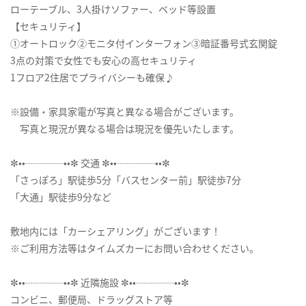
ローテーブル、3人掛けソファー、ベッド等設置
【セキュリティ】
①オートロック②モニタ付インターフォン③暗証番号式玄関錠
3点の対策で女性でも安心の高セキュリティ
1フロア2住居でプライバシーも確保♪
※設備・家具家電が写真と異なる場合がございます。
写真と現況が異なる場合は現況を優先いたします。
✼••┈┈┈┈••✼ 交通 ✼••┈┈┈┈••✼
「さっぽろ」駅徒歩5分「バスセンター前」駅徒歩7分
「大通」駅徒歩9分など
敷地内には「カーシェアリング」がございます！
※ご利用方法等はタイムズカーにお問い合わせください。
✼••┈┈┈┈••✼ 近隣施設 ✼••┈┈┈┈••✼
コンビニ、郵便局、ドラッグストア等