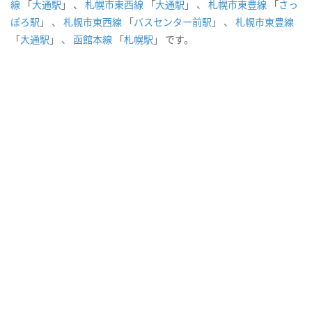
線
「
大通駅
」 、
札幌市東西線
「
大通駅
」 、
札幌市東豊線
「
さっ
ぽろ駅
」 、
札幌市東西線
「
バスセンター前駅
」 、
札幌市東豊線
「
大通駅
」 、
函館本線
「
札幌駅
」 です。