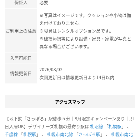
保証人
必要
※写真はイメージです。クッションや小物は備
え付けておりません。
ご利用上の注意
※寝具はレンタルオプション品です。
※破損汚損等により設備・家具・家電が写真と
異なる場合がございます。
入居可能日
2026/08/02
情報更新日
次回更新日は情報更新日より14日以内
アクセスマップ
【地下鉄「さっぽろ」駅徒歩５分｜8月限定キャンペーンあり｜即
日入居OK】デザイナーズ札幌の最寄り駅は
札沼線
「
札幌駅
」 、
千歳線
「
札幌駅
」 、
札幌市南北線
「
さっぽろ駅
」 、
札幌市南北