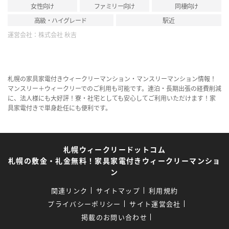
女性向け
ファミリー向け
同棲向け
高級・ハイグレード
駅近
運営会社：
株式会社 秋吉
札幌の家具家電付きウィークリーマンション・マンスリーマンション情報！
マンスリー＋ウィークリーでのご利用も可能です。連泊・長期出張の経費削減
に、法人様にも大好評！寮・社宅としても安心してご利用いただけます！家
具家電付きで単身赴任にも便利です。
札幌ウィークリードットコム
札幌の敷金・礼金無料！家具家電付きウィークリーマンショ
ン
関連リンク
サイトマップ
利用規約
プライバシーポリシー
サイト運営会社
掲載のお問い合わせ