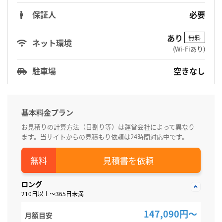
保証人
必要
あり
無料
ネット環境
(Wi-Fiあり)
駐車場
空きなし
基本料金プラン
お見積りの計算方法（日割り等）は運営会社によって異なり
ます。当サイトからの見積もり依頼は24時間対応中です。
見積書を依頼
ロング
210日以上～365日未満
147,090円～
月額目安