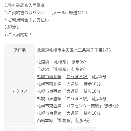
3.弊社確認＆入居審査
4.ご契約書の取り交わし（メールor郵送など）
5.ご利用料金のお支払い
6.鍵渡し
7.ご入居開始！
所在地
北海道札幌市中央区北三条東２丁目2-33
札沼線
「
札幌駅
」 徒歩9分
千歳線
「
札幌駅
」 徒歩9分
札幌市南北線
「
さっぽろ駅
」 徒歩5分
札幌市南北線
「
大通駅
」 徒歩10分
アクセス
札幌市東西線
「
大通駅
」 徒歩10分
札幌市東豊線 「さっぽろ駅」 徒歩5分
札幌市東西線 「バスセンター前駅」 徒歩7分
札幌市東豊線 「大通駅」 徒歩10分
函館本線 「札幌駅」 徒歩9分