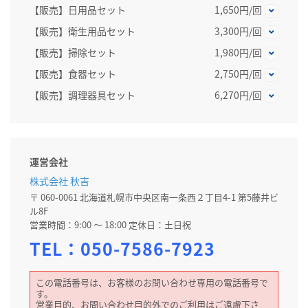
【販売】日用品セット
1,650円/回
【販売】衛生用品セット
3,300円/回
【販売】掃除セット
1,980円/回
【販売】食器セット
2,750円/回
【販売】調理器具セット
6,270円/回
運営会社
株式会社 秋吉
〒 060-0061 北海道札幌市中央区南一条西２丁目4-1 第5藤井ビ
ル8F
営業時間：9:00 〜 18:00 定休日：土日祝
TEL：
050-7586-7923
この電話番号は、お客様のお問い合わせ専用の電話番号で
す。
営業目的、お問い合わせ目的外でのご利用はご遠慮下さ