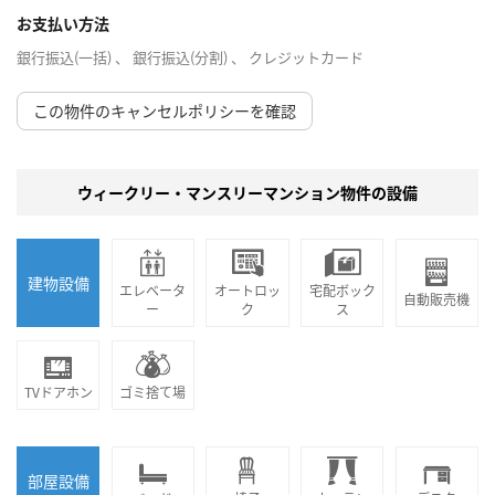
お支払い方法
銀行振込(一括) 、 銀行振込(分割) 、 クレジットカード
この物件のキャンセルポリシーを確認
ウィークリー・マンスリーマンション物件の設備
建物設備
エレベータ
オートロッ
宅配ボック
自動販売機
ー
ク
ス
TVドアホン
ゴミ捨て場
部屋設備