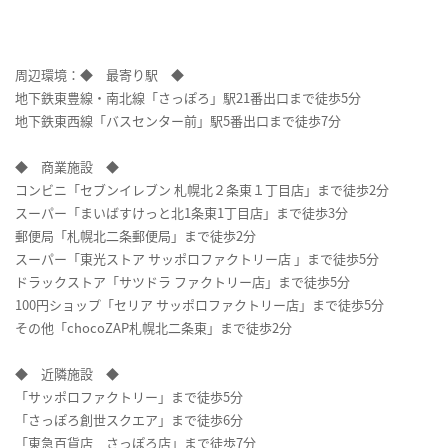
周辺環境：◆ 最寄り駅 ◆
地下鉄東豊線・南北線「さっぽろ」駅21番出口まで徒歩5分
地下鉄東西線「バスセンター前」駅5番出口まで徒歩7分
◆ 商業施設 ◆
コンビニ「セブンイレブン 札幌北２条東１丁目店」まで徒歩2分
スーパー「まいばすけっと北1条東1丁目店」まで徒歩3分
郵便局「札幌北二条郵便局」まで徒歩2分
スーパー「東光ストア サッポロファクトリー店 」まで徒歩5分
ドラックストア「サツドラ ファクトリー店」まで徒歩5分
100円ショップ「セリア サッポロファクトリー店」まで徒歩5分
その他「chocoZAP札幌北二条東」まで徒歩2分
◆ 近隣施設 ◆
「サッポロファクトリー」まで徒歩5分
「さっぽろ創世スクエア」まで徒歩6分
「東急百貨店 さっぽろ店」まで徒歩7分