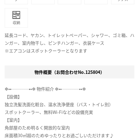
収納
延長コード、ヤカン、トイレットペーパー、シャワー、ゴミ箱、ハ
ンガー、室内物干し、ピンチハンガー、衣装ケース
※エアコンはスポットクーラーとなります
物件概要（お問合わせNo.125804）
✼••┈┈┈┈••✼ 物件紹介 ✼••┈┈┈┈••✼
【設備】
独立洗髪洗面化粧台、温水洗浄便座（バス・トイレ別）
スポットクーラー、無料Wi-Fiなどの設備充実
【室内】
角部屋のため明るく開放的な室内
床面積30㎡超のためゆったりとお過ごしいただけます♪