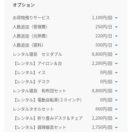
オプション
お荷物預りサービス
1,100円/回
人数追加（管理費）
250円/日
人数追加（光熱費）
220円/日
人数追加（賃料）
500円/日
レンタル寝具 セミダブル
8,800円/回
【レンタル】アイロン＆台
2,200円/回
【レンタル】イス
0円/回
【レンタル】デスク
0円/回
レンタル寝具 和布団セット
8,800円/回
【レンタル】電動自転車(２０インチ)
0円/回
レンタルタオルセット
660円/回
【レンタル】折り畳みデスク＆チェア
2,200円/回
【レンタル】調理器具セット
2,750円/回