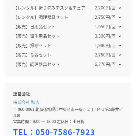
【レンタル】折り畳みデスク＆チェア
2,200円/回
【レンタル】調理器具セット
2,750円/回
【販売】日用品セット
1,650円/回
【販売】衛生用品セット
3,300円/回
【販売】掃除セット
1,980円/回
【販売】食器セット
2,750円/回
【販売】調理器具セット
6,270円/回
運営会社
株式会社 秋吉
〒 060-0061 北海道札幌市中央区南一条西２丁目4-1 第5藤井ビ
ル8F
営業時間：9:00 〜 18:00 定休日：土日祝
TEL：
050-7586-7923