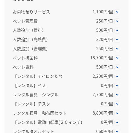
お荷物預りサービス
1,100円/回
ペット管理費
250円/日
人数追加（賃料）
500円/日
人数追加（光熱費）
220円/日
人数追加（管理費）
250円/日
ペット抗菌料
18,700円/回
ペット賃料
500円/日
【レンタル】アイロン＆台
2,200円/回
【レンタル】イス
0円/回
レンタル寝具 シングル
7,700円/回
【レンタル】デスク
0円/回
レンタル寝具 和布団セット
8,800円/回
【レンタル】電動自転車(２０インチ)
0円/回
レンタルタオルセット
660円/回