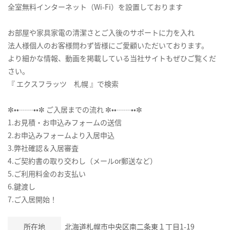
全室無料インターネット（Wi-Fi）を設置しております
お部屋や家具家電の清潔さとご入後のサポートに力を入れ
法人様個人のお客様問わず皆様にご愛顧いただいております。
より細かな情報、動画を掲載している当社サイトもぜひご覧くだ
さい。
『 エクスフラッツ 札幌 』で検索
✼••┈┈••✼ ご入居までの流れ ✼••┈┈••✼
1.お見積・お申込みフォームの送信
2.お申込みフォームより入居申込
3.弊社確認＆入居審査
4.ご契約書の取り交わし（メールor郵送など）
5.ご利用料金のお支払い
6.鍵渡し
7.ご入居開始！
所在地
北海道札幌市中央区南二条東１丁目1-19