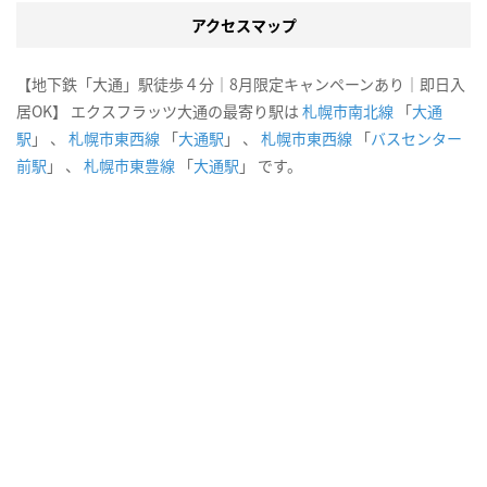
アクセスマップ
【地下鉄「大通」駅徒歩４分｜8月限定キャンペーンあり｜即日入
居OK】 エクスフラッツ大通の最寄り駅は
札幌市南北線
「
大通
駅
」 、
札幌市東西線
「
大通駅
」 、
札幌市東西線
「
バスセンター
前駅
」 、
札幌市東豊線
「
大通駅
」 です。