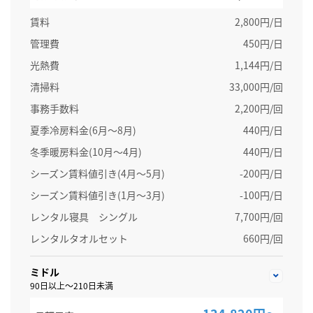
賃料
2,800円/日
管理費
450円/日
光熱費
1,144円/日
清掃料
33,000円/回
事務手数料
2,200円/回
夏季冷房料金(6月～8月)
440円/日
冬季暖房料金(10月～4月)
440円/日
シーズン賃料値引き(4月～5月)
-200円/日
シーズン賃料値引き(1月～3月)
-100円/日
レンタル寝具 シングル
7,700円/回
レンタルタオルセット
660円/回
ミドル
90日以上～210日未満