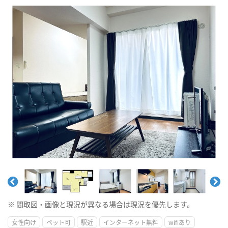
※ 間取図・画像と現況が異なる場合は現況を優先します。
女性向け
ペット可
駅近
インターネット無料
wifiあり