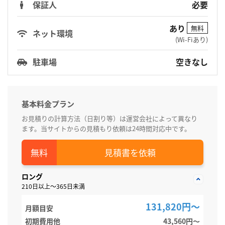
保証人
必要
あり
無料
ネット環境
(Wi-Fiあり)
駐車場
空きなし
基本料金プラン
お見積りの計算方法（日割り等）は運営会社によって異なり
ます。当サイトからの見積もり依頼は24時間対応中です。
見積書を依頼
ロング
210日以上～365日未満
131,820円～
月額目安
初期費用他
43,560円〜