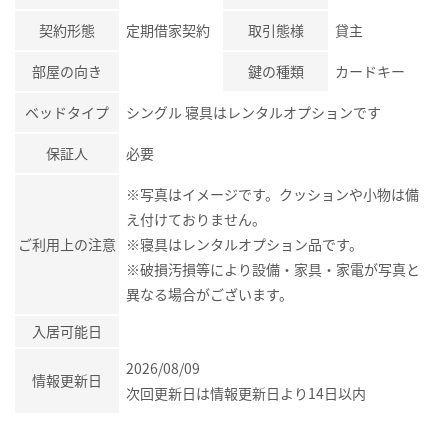
契約形態
定期借家契約
取引態様
貸主
部屋の向き
鍵の種類
カードキー
ベッドタイプ
シングル 寝具はレンタルオプションです
保証人
必要
※写真はイメージです。クッションや小物は備
え付けておりません。
ご利用上の注意
※寝具はレンタルオプション品です。
※破損汚損等により設備・家具・家電が写真と
異なる場合がございます。
入居可能日
2026/08/09
情報更新日
次回更新日は情報更新日より14日以内