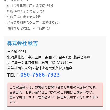
「丸井今井札幌本店」まで徒歩4分
「札幌PARCO」まで徒歩7分
「札幌三越」まで徒歩7分
「さっぽろ創世スクエア」まで徒歩9分
「時計台記念病院」まで徒歩7分
株式会社 秋吉
〒 060-0061
北海道札幌市中央区南一条西２丁目4-1 第5藤井ビル8F
免許番号：北海道知事石狩（3）第7712号
公益社団法人全国宅地建物取引業保証協会
050-7586-7923
TEL：
この電話番号は、お客様のお問い合わせ専用の電話番号です。
営業目的、お問い合わせ目的外でのご利用はご遠慮下さい。
悪質な場合、サイト管理者より、損害賠償請求を行わせて頂き
ます。