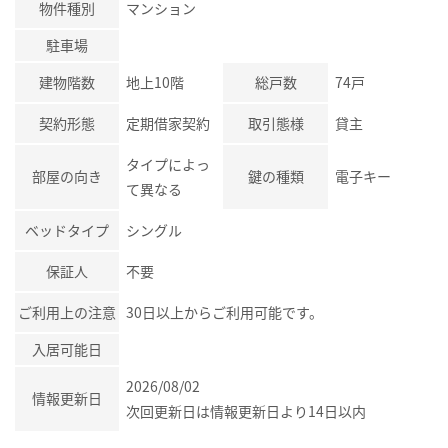
物件種別
マンション
駐車場
建物階数
地上10階
総戸数
74戸
契約形態
定期借家契約
取引態様
貸主
タイプによっ
部屋の向き
鍵の種類
電子キー
て異なる
ベッドタイプ
シングル
保証人
不要
ご利用上の注意
30日以上からご利用可能です。
入居可能日
2026/08/02
情報更新日
次回更新日は情報更新日より14日以内