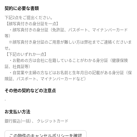
契約に必要な書類
下記2点をご提出ください。
【顔写真付きの身分証を一点】
・顔写真付きの身分証（免許証、パスポート、マイナンバーカード
等）
※顔写真付き身分証のご用意が難しい方は弊社までご連絡くださいま
せ。
【下記のいずれか一点】
・お勤めの方は会社に在籍していることがわかる身分証（健康保険
証、社員証等）
・自営業や主婦の方などはお名前と生年月日の記載がある身分証（保
険証、パスポート、マイナンバーカードなど）
その他の契約などの注意点
-
お支払い方法
銀行振込(一括) 、 クレジットカード
この物件のキャンセルポリシーを確認