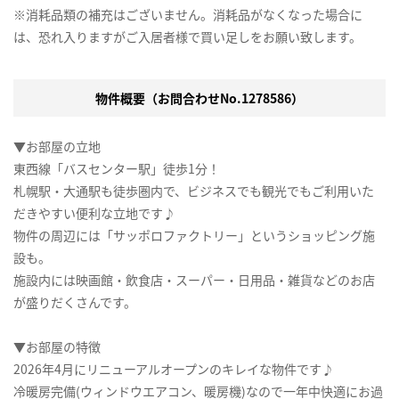
※消耗品類の補充はございません。消耗品がなくなった場合に
は、恐れ入りますがご入居者様で買い足しをお願い致します。
物件概要（お問合わせNo.1278586）
▼お部屋の立地
東西線「バスセンター駅」徒歩1分！
札幌駅・大通駅も徒歩圏内で、ビジネスでも観光でもご利用いた
だきやすい便利な立地です♪
物件の周辺には「サッポロファクトリー」というショッピング施
設も。
施設内には映画館・飲食店・スーパー・日用品・雑貨などのお店
が盛りだくさんです。
▼お部屋の特徴
2026年4月にリニューアルオープンのキレイな物件です♪
冷暖房完備(ウィンドウエアコン、暖房機)なので一年中快適にお過