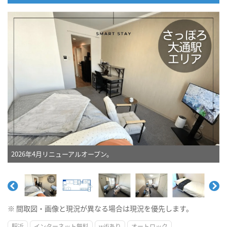
2026年4月リニューアルオープン。
※ 間取図・画像と現況が異なる場合は現況を優先します。
駅近
インターネット無料
wifiあり
オートロック