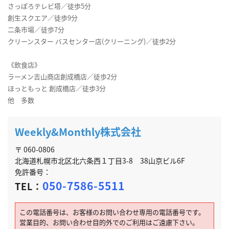
さっぽろテレビ塔／徒歩5分
創生スクエア／徒歩9分
二条市場／徒歩7分
クリーンスター バスセンター店(クリーニング)／徒歩2分
《飲食店》
ラーメン吉山商店創成橋店／徒歩2分
ほっともっと 創成橋店／徒歩3分
他 多数
Weekly&Monthly株式会社
〒 060-0806
北海道札幌市北区北六条西１丁目3-8 38山京ビル6F
免許番号：
050-7586-5511
TEL：
この電話番号は、お客様のお問い合わせ専用の電話番号です。
営業目的、お問い合わせ目的外でのご利用はご遠慮下さい。