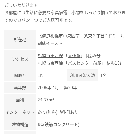
ごしいただけます。
お部屋には生活に必要な家具家電、小物をしっかり揃えておりま
すのでカバン一つでご入居可能です。
北海道札幌市中央区南一条東３丁目7 ドミール
所在地
創成イースト
札幌市東西線
「
大通駅
」 徒歩5分
アクセス
札幌市東西線
「
バスセンター前駅
」 徒歩1分
間取り
1K
利用可能人数
1名
築年数
2006年 4月 築20年
面積
24.37m²
インターネット
あり(無料) Wi-Fiあり
建物構造
RC(鉄筋コンクリート)