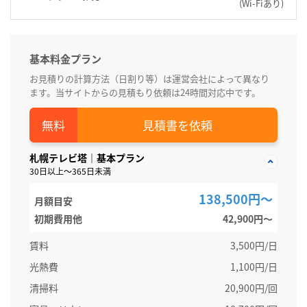
(Wi-Fiあり)
基本料金プラン
お見積りの計算方法（日割り等）は運営会社によって異なり
ます。当サイトからの見積もり依頼は24時間対応中です。
見積書を依頼
札幌テレビ塔｜基本プラン
30日以上～365日未満
138,500円～
月額目安
初期費用他
42,900円〜
賃料
3,500円/日
光熱費
1,100円/日
清掃料
20,900円/回