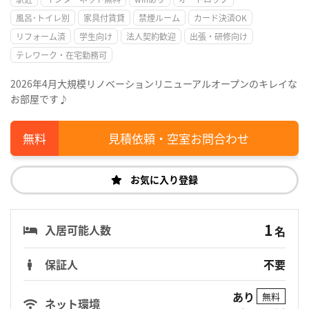
風呂･トイレ別
家具付賃貸
禁煙ルーム
カード決済OK
リフォーム済
学生向け
法人契約歓迎
出張・研修向け
テレワーク・在宅勤務可
2026年4月大規模リノベーションリニューアルオープンのキレイな
お部屋です♪
見積依頼・空室お問合わせ
お気に入り登録
1
入居可能人数
名
保証人
不要
あり
無料
ネット環境