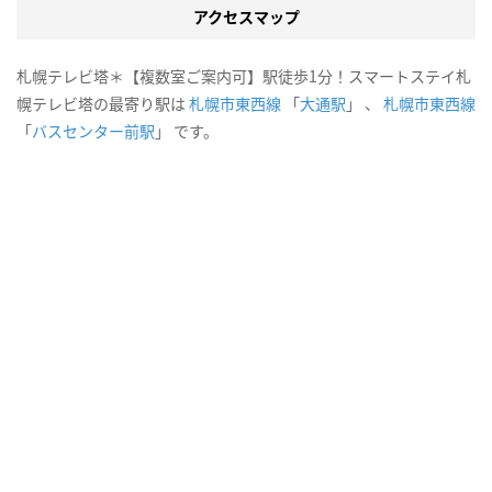
アクセスマップ
札幌テレビ塔＊【複数室ご案内可】駅徒歩1分！スマートステイ札
幌テレビ塔の最寄り駅は
札幌市東西線
「
大通駅
」 、
札幌市東西線
「
バスセンター前駅
」 です。