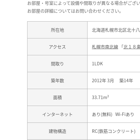
お部屋・号室によって設備や間取りが異なる場合がござ
お部屋の詳細についてはお問い合わせください。
所在地
北海道札幌市北区北十八条
アクセス
札幌市南北線
「
北１８
間取り
1LDK
築年数
2012年 3月 築14年
面積
33.71m²
インターネット
あり(無料) Wi-Fiあり
建物構造
RC(鉄筋コンクリート)