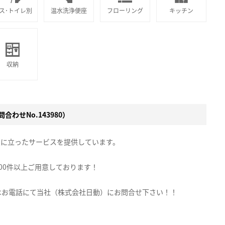
ス･トイレ別
温水洗浄便座
フローリング
キッチン
収納
合わせNo.143980）
点に立ったサービスを提供しています。
00件以上ご用意しております！
はお電話にて当社（株式会社日動）にお問合せ下さい！！