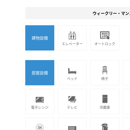
ウィークリー・マン
建物設備
エレベーター
オートロック
部屋設備
ベッド
椅子
電子レンジ
テレビ
冷蔵庫