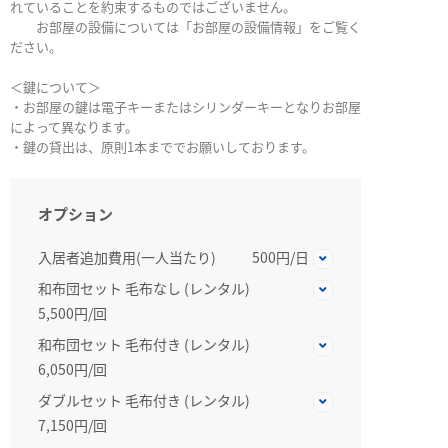
れていることを約束するものではございません。
お部屋の設備については「お部屋の設備情報」をご覧く
ださい。
＜鍵について＞
・お部屋の鍵は電子キーまたはシリンダーキーとなりお部屋
によって異なります。
・鍵の貸出は、原則1本まででお願いしております。
オプション
入居者追加費用(一人当たり)
500円/日
和布団セット 毛布なし (レンタル)
5,500円/回
和布団セット 毛布付き (レンタル)
6,050円/回
ダブルセット 毛布付き (レンタル)
7,150円/回