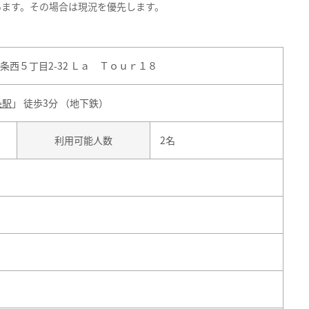
います。その場合は現況を優先します。
西５丁目2-32 Ｌａ Ｔｏｕｒ１８
条駅
」 徒歩3分 （地下鉄）
利用可能人数
2名