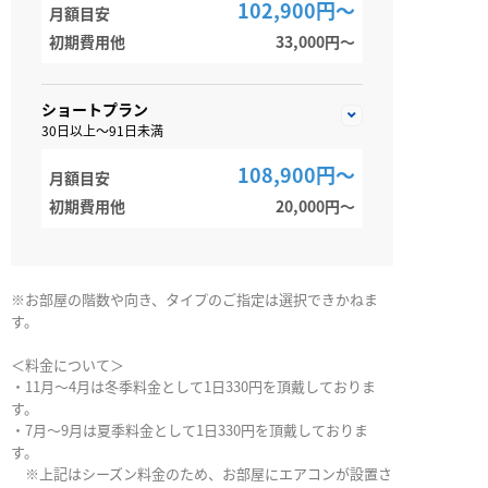
102,900円～
月額目安
初期費用他
33,000円〜
ショートプラン
30日以上～91日未満
108,900円～
月額目安
初期費用他
20,000円〜
※お部屋の階数や向き、タイプのご指定は選択できかねま
す。
＜料金について＞
・11月～4月は冬季料金として1日330円を頂戴しておりま
す。
・7月～9月は夏季料金として1日330円を頂戴しておりま
す。
※上記はシーズン料金のため、お部屋にエアコンが設置さ