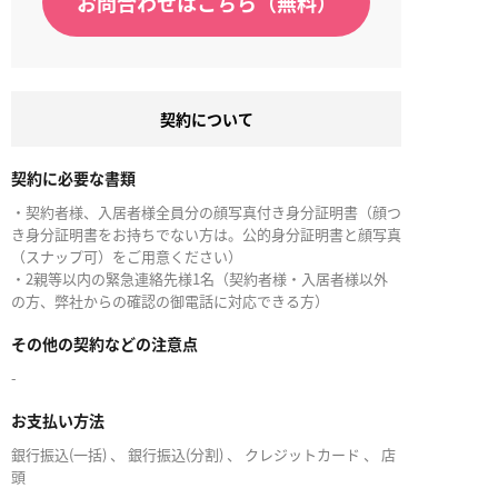
お問合わせはこちら（無料）
契約について
契約に必要な書類
・契約者様、入居者様全員分の顔写真付き身分証明書（顔つ
き身分証明書をお持ちでない方は。公的身分証明書と顔写真
（スナップ可）をご用意ください）
・2親等以内の緊急連絡先様1名（契約者様・入居者様以外
の方、弊社からの確認の御電話に対応できる方）
その他の契約などの注意点
-
お支払い方法
銀行振込(一括) 、 銀行振込(分割) 、 クレジットカード 、 店
頭