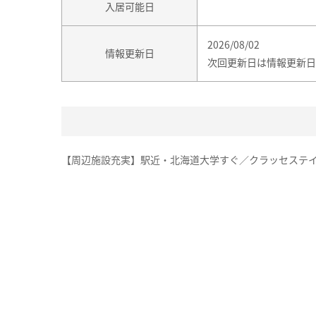
入居可能日
2026/08/02
情報更新日
次回更新日は情報更新日
【周辺施設充実】駅近・北海道大学すぐ／クラッセステイ