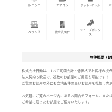
IHコンロ
エアコン
ポット･ケトル
バ
シューズボック
ベランダ
独立洗面台
ス
物件概要（お問
株式会社日動は、すべて明朗会計・低価格でお客様の視
法人契約も歓迎で、複数のお部屋のご用意も可能です！
ご覧のお部屋以外にも立地条件の良いお部屋を札幌市内2
お気軽にご覧のページ内にあるお問合せフォーム、また
ご希望に沿ったお部屋をご紹介いたします。