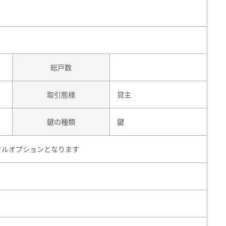
総戸数
取引態様
貸主
鍵の種類
鍵
タルオプションとなります