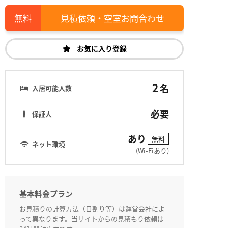
見積依頼・空室お問合わせ
お気に入り登録
2
名
入居可能人数
必要
保証人
あり
無料
ネット環境
(Wi-Fiあり)
基本料金プラン
お見積りの計算方法（日割り等）は運営会社によ
って異なります。当サイトからの見積もり依頼は