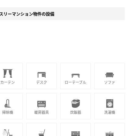
スリーマンション物件の設備
カーテン
デスク
ローテーブル
ソファ
掃除機
暖房器具
炊飯器
洗濯機