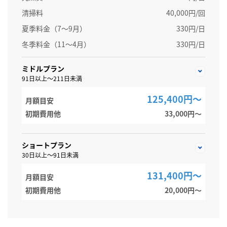
清掃料
40,000円/回
夏季料金（7～9月）
330円/日
冬季料金（11～4月）
330円/日
ミドルプラン
91日以上～211日未満
125,400円～
月額目安
初期費用他
33,000円〜
ショートプラン
30日以上～91日未満
131,400円～
月額目安
初期費用他
20,000円〜