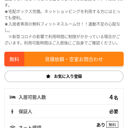
す。
★宅配ボックス完備。ネットショッピングを利用する方にはとっ
ても便利。
★入居者専用の無料フィットネスルーム付！！運動不足の心配な
し。
※新型コロナの影響で利用時間に制限がかかっている場合がご
ざいます。利用可能時間はご入居後にご自身でご確認ください。
見積依頼・空室お問合わせ
お気に入り登録
4
入居可能人数
名
保証人
必要
あり
無料
ネット環境