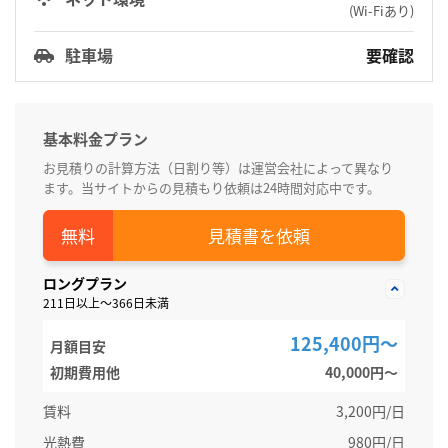
(Wi-Fiあり)
駐車場
要確認
基本料金プラン
お見積りの計算方法（日割り等）は運営会社によって異なり
ます。当サイトからの見積もり依頼は24時間対応中です。
見積書を依頼
ロングプラン
211日以上～366日未満
125,400円～
月額目安
初期費用他
40,000円〜
賃料
3,200円/日
光熱費
980円/日