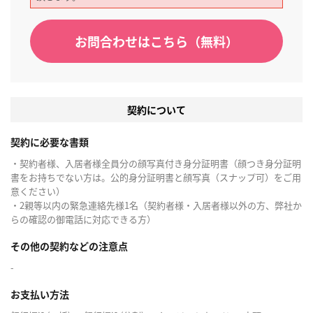
お問合わせはこちら（無料）
契約について
契約に必要な書類
・契約者様、入居者様全員分の顔写真付き身分証明書（顔つき身分証明
書をお持ちでない方は。公的身分証明書と顔写真（スナップ可）をご用
意ください）
・2親等以内の緊急連絡先様1名（契約者様・入居者様以外の方、弊社か
らの確認の御電話に対応できる方）
その他の契約などの注意点
-
お支払い方法