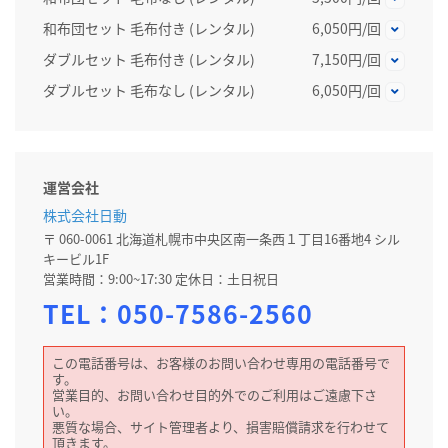
和布団セット 毛布付き (レンタル)
6,050円/回
ダブルセット 毛布付き (レンタル)
7,150円/回
ダブルセット 毛布なし (レンタル)
6,050円/回
運営会社
株式会社日動
〒 060-0061 北海道札幌市中央区南一条西１丁目16番地4 シル
キービル1F
営業時間：9:00~17:30 定休日：土日祝日
TEL：
050-7586-2560
この電話番号は、お客様のお問い合わせ専用の電話番号で
す。
営業目的、お問い合わせ目的外でのご利用はご遠慮下さ
い。
悪質な場合、サイト管理者より、損害賠償請求を行わせて
頂きます。