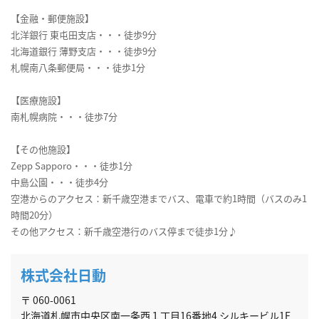
【金融・郵便施設】
北洋銀行 東屯田支店・・・徒歩9分
北海道銀行 薄野支店・・・徒歩9分
札幌南八条郵便局・・・徒歩1分
【医療施設】
南札幌病院・・・徒歩7分
【その他施設】
Zepp Sapporo・・・徒歩1分
中島公園・・・徒歩4分
空港からのアクセス：新千歳空港までバス、電車で約1時間（バスのみ1
時間20分）
その他アクセス：新千歳空港行のバス停まで徒歩1分♪
株式会社日動
〒 060-0061
北海道札幌市中央区南一条西１丁目16番地4 シルキービル1F