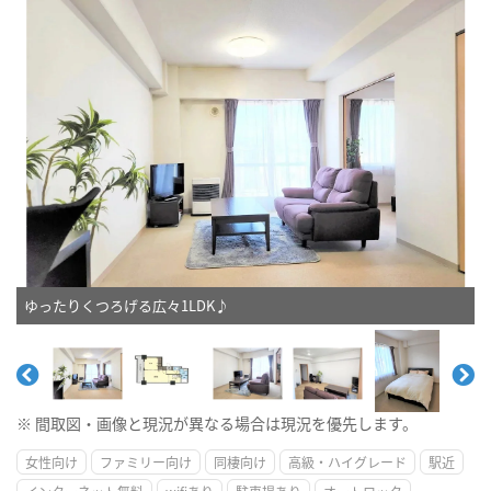
ゆったりくつろげる広々1LDK♪
※ 間取図・画像と現況が異なる場合は現況を優先します。
女性向け
ファミリー向け
同棲向け
高級・ハイグレード
駅近