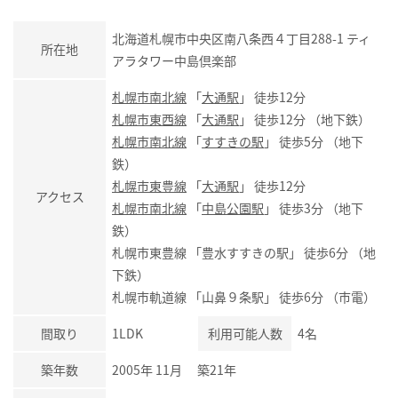
北海道札幌市中央区南八条西４丁目288-1 ティ
所在地
アラタワー中島倶楽部
札幌市南北線
「
大通駅
」 徒歩12分
札幌市東西線
「
大通駅
」 徒歩12分 （地下鉄）
札幌市南北線
「
すすきの駅
」 徒歩5分 （地下
鉄）
札幌市東豊線
「
大通駅
」 徒歩12分
アクセス
札幌市南北線
「
中島公園駅
」 徒歩3分 （地下
鉄）
札幌市東豊線 「豊水すすきの駅」 徒歩6分 （地
下鉄）
札幌市軌道線 「山鼻９条駅」 徒歩6分 （市電）
間取り
1LDK
利用可能人数
4名
築年数
2005年 11月 築21年