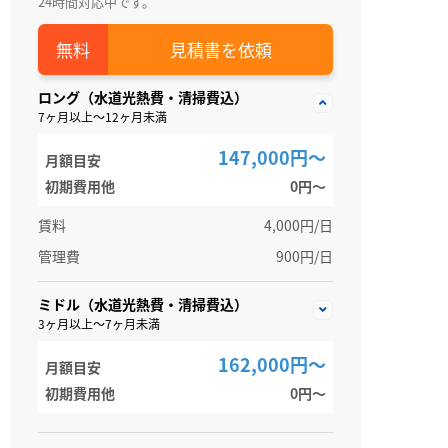
24時間対応中です。
見積書を依頼
ロング（水道光熱費・清掃費込）
7ヶ月以上～12ヶ月未満
147,000円～
月額目安
初期費用他
0円〜
賃料
4,000円/日
管理費
900円/日
ミドル（水道光熱費・清掃費込）
3ヶ月以上～7ヶ月未満
162,000円～
月額目安
初期費用他
0円〜