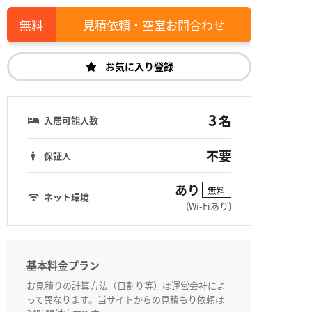
見積依頼・空室お問合わせ
お気に入り登録
3
名
入居可能人数
不要
保証人
あり
無料
ネット環境
(Wi-Fiあり)
基本料金プラン
お見積りの計算方法（日割り等）は運営会社によ
って異なります。当サイトからの見積もり依頼は