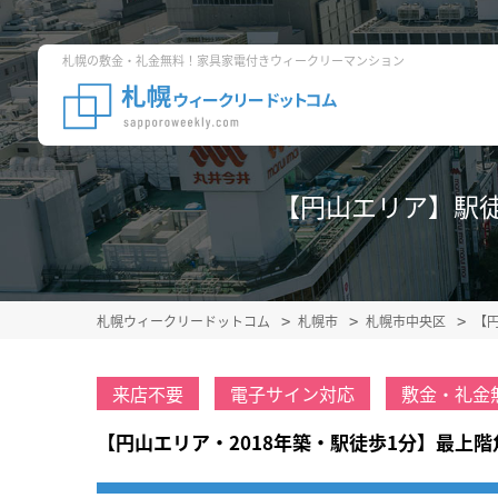
札幌の敷金・礼金無料！家具家電付きウィークリーマンション
【円山エリア】駅徒歩
札幌ウィークリードットコム
札幌市
札幌市中央区
【
来店不要
電子サイン対応
敷金・礼金
【円山エリア・2018年築・駅徒歩1分】最上階