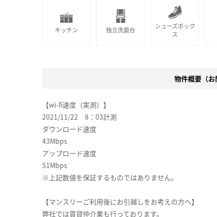
シューズボック
キッチン
独立洗面台
ス
物件概要（お問
【wi-fi速度（実測）】
2021/11/22 8：03計測
ダウンロード速度
43Mbps
アップロード速度
51Mbps
※上記数値を保証するものではありません。
【マンスリーご利用後にお引越しをお考えの方へ】
弊社では賃貸仲介業も行っております。