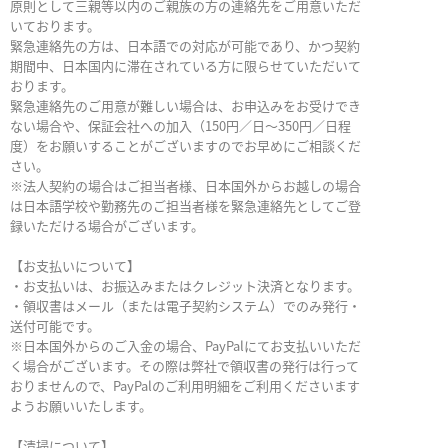
原則として三親等以内のご親族の方の連絡先をご用意いただ
いております。
緊急連絡先の方は、日本語での対応が可能であり、かつ契約
期間中、日本国内に滞在されている方に限らせていただいて
おります。
緊急連絡先のご用意が難しい場合は、お申込みをお受けでき
ない場合や、保証会社への加入（150円／日～350円／日程
度）をお願いすることがございますのでお早めにご相談くだ
さい。
※法人契約の場合はご担当者様、日本国外からお越しの場合
は日本語学校や勤務先のご担当者様を緊急連絡先としてご登
録いただける場合がございます。
【お支払いについて】
・お支払いは、お振込みまたはクレジット決済となります。
・領収書はメール（または電子契約システム）でのみ発行・
送付可能です。
※日本国外からのご入金の場合、PayPalにてお支払いいただ
く場合がございます。その際は弊社で領収書の発行は行って
おりませんので、PayPalのご利用明細をご利用くださいます
ようお願いいたします。
【清掃について】