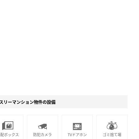
スリーマンション物件の設備
宅配ボックス
防犯カメラ
TVドアホン
ゴミ捨て場