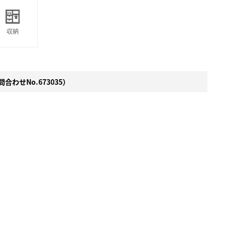
収納
合わせNo.673035）