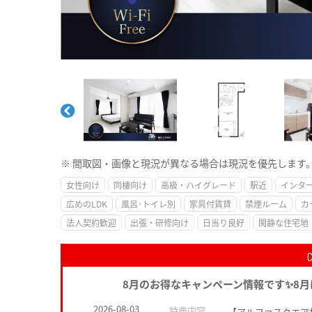
※ 間取図・画像と現況が異なる場合は現況を優先します
女性向け
同棲向け
高級・ハイグレード
駅近
インタ
広めのLDK
風呂･トイレ別
家具付賃貸
禁煙ルーム
カ
法人契約歓迎
出張・研修向け
日当り良好
閑静な住宅地
8月のお得なキャンペーン情報です✨8
2026-08-03
特典内容
【アルファスクエア