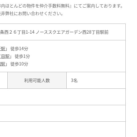
市内ほとんどの物件を仲介手数料無料』にてご案内しております。
是非弊社にお問い合わせください。
西２６丁目1-14 ノーススクエアガーデン西28丁目駅前
軒駅
」 徒歩14分
丁目駅
」 徒歩1分
園駅
」 徒歩10分
利用可能人数
3名