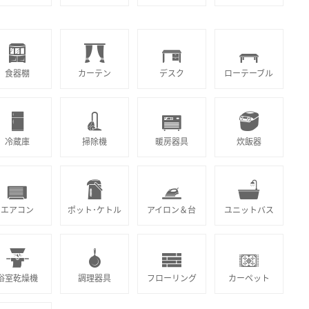
食器棚
カーテン
デスク
ローテーブル
冷蔵庫
掃除機
暖房器具
炊飯器
エアコン
ポット･ケトル
アイロン＆台
ユニットバス
浴室乾燥機
調理器具
フローリング
カーペット