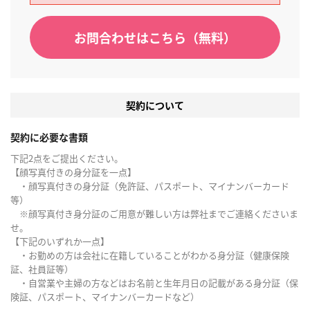
お問合わせはこちら（無料）
契約について
契約に必要な書類
下記2点をご提出ください。
【顔写真付きの身分証を一点】
・顔写真付きの身分証（免許証、パスポート、マイナンバーカード
等）
※顔写真付き身分証のご用意が難しい方は弊社までご連絡くださいま
せ。
【下記のいずれか一点】
・お勤めの方は会社に在籍していることがわかる身分証（健康保険
証、社員証等）
・自営業や主婦の方などはお名前と生年月日の記載がある身分証（保
険証、パスポート、マイナンバーカードなど）