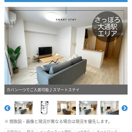
カバン一つでご入居可能♪スマートステイ
※ 間取図・画像と現況が異なる場合は現況を優先します。
女性向け
駅近
インターネット無料
wifiあり
オートロック