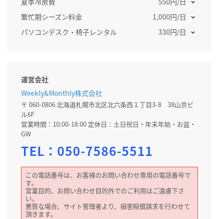
夏季冷房費
550円/日
繁忙期シーズン料金
1,000円/日
パソコンデスク・椅子レンタル
330円/日
運営会社
Weekly&Monthly株式会社
〒 060-0806 北海道札幌市北区北六条西１丁目3-8 38山京ビ
ル6F
営業時間：10:00-18:00 定休日：土日祝日・年末年始・お盆・
GW
TEL：
050-7586-5511
この電話番号は、お客様のお問い合わせ専用の電話番号で
す。
営業目的、お問い合わせ目的外でのご利用はご遠慮下さ
い。
悪質な場合、サイト管理者より、損害賠償請求を行わせて
頂きます。