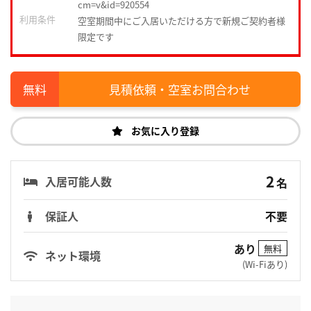
cm=v&id=920554
利用条件
空室期間中にご入居いただける方で新規ご契約者様
限定です
見積依頼・空室お問合わせ
お気に入り登録
2
入居可能人数
名
保証人
不要
あり
無料
ネット環境
(Wi-Fiあり)