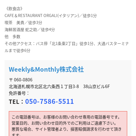
《飲食店》
CAFE＆RESTAURANT ORGALI(イタリアン)／徒歩1分
喫茶 美貴／徒歩3分
海鮮居酒屋 蛇之助／徒歩4分
他 多数
その他アクセス：バス停「北1条東2丁目」徒歩1分、大通バスターミナ
ルまで徒歩6分
Weekly&Monthly株式会社
〒 060-0806
北海道札幌市北区北六条西１丁目3-8 38山京ビル6F
免許番号：
050-7586-5511
TEL：
この電話番号は、お客様のお問い合わせ専用の電話番号です。
営業目的、お問い合わせ目的外でのご利用はご遠慮下さい。
悪質な場合、サイト管理者より、損害賠償請求を行わせて頂き
ます。