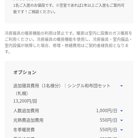
1名ご入居のお値段です。※空室であれば1年以上ご入居もご案内可
能です！ご相談ください。
冷房器具の暖房機能の利用は禁止です。暖房は室内に設置のガス暖房を
ご利用ください。冷房器具の暖房機能を使用し、冷房器具・室内備品・
室内設備が故障した場合、修理・修繕費用はご契約者様負担となりま
す。
オプション
追加寝具費用（1名様分）｜シングル和布団セット
（札幌）
13,200円/回
人数追加費用
1,000円/日
光熱費追加費用
550円/日
冬季暖房費
550円/日