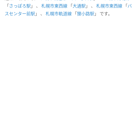
「
さっぽろ駅
」 、
札幌市東西線
「
大通駅
」 、
札幌市東西線
「
バ
スセンター前駅
」 、
札幌市軌道線
「
狸小路駅
」 です。