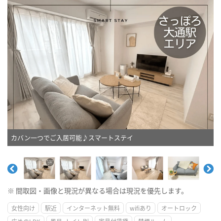
カバン一つでご入居可能♪スマートステイ
※ 間取図・画像と現況が異なる場合は現況を優先します。
女性向け
駅近
インターネット無料
wifiあり
オートロック