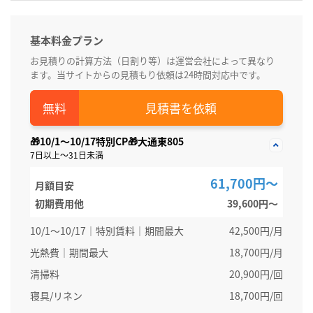
基本料金プラン
お見積りの計算方法（日割り等）は運営会社によって異なり
ます。当サイトからの見積もり依頼は24時間対応中です。
見積書を依頼
🎁10/1～10/17特別CP🎁大通東805
7日以上～31日未満
61,700円～
月額目安
初期費用他
39,600円〜
10/1～10/17｜特別賃料｜期間最大
42,500円/月
光熱費｜期間最大
18,700円/月
清掃料
20,900円/回
寝具/リネン
18,700円/回