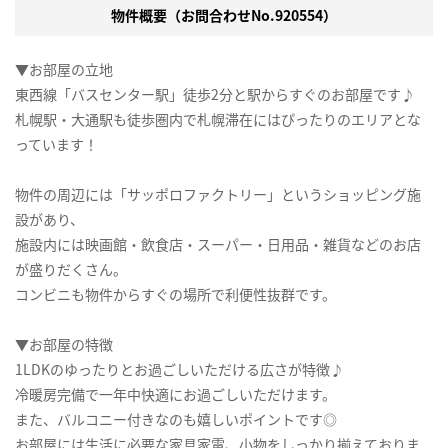
物件概要（お問合わせNo.920554）
▼お部屋の立地
東西線「バスセンター駅」徒歩2分と駅からすぐのお部屋です♪
札幌駅・大通駅も徒歩圏内で札幌滞在にはぴったりのエリアとな
っています！
物件の周辺には「サッポロファクトリー」というショッピング施
設があり、
施設内には映画館・飲食店・スーパー・日用品・雑貨などのお店
が盛りだくさん。
コンビニも物件からすぐの場所で利便性抜群です。
▼お部屋の特徴
1LDKのゆったりとお過ごしいただける広さが特徴♪
冷暖房完備で一年中快適にお過ごしいただけます。
また、バルコニー付きなのも嬉しいポイントです◎
お部屋には生活に必要な家具家電、小物をしっかり揃えておりま