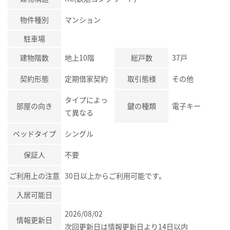
物件種別
マンション
駐車場
建物階数
地上10階
総戸数
37戸
契約形態
定期借家契約
取引態様
その他
タイプによっ
部屋の向き
鍵の種類
電子キー
て異なる
ベッドタイプ
シングル
保証人
不要
ご利用上の注意
30日以上からご利用可能です。
入居可能日
2026/08/02
情報更新日
次回更新日は情報更新日より14日以内