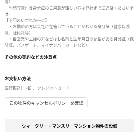
等）
※顔写真付き身分証のご用意が難しい方は弊社までご連絡くださいま
せ。
【下記のいずれか一点】
・お勤めの方は会社に在籍していることがわかる身分証（健康保険
証、社員証等）
・自営業や主婦の方などはお名前と生年月日の記載がある身分証（保
険証、パスポート、マイナンバーカードなど）
その他の契約などの注意点
-
お支払い方法
銀行振込(一括) 、 クレジットカード
この物件のキャンセルポリシーを確認
ウィークリー・マンスリーマンション物件の設備