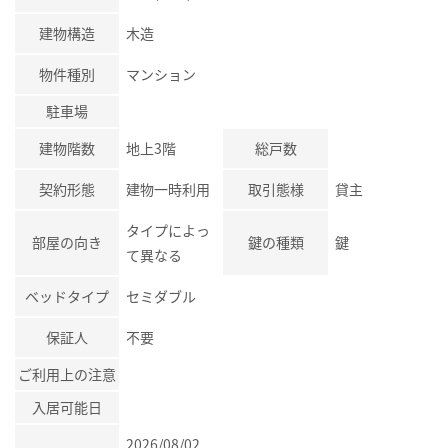
建物構造
木造
物件種別
マンション
駐車場
建物階数
地上3階
総戸数
契約形態
建物一時利用
取引態様
貸主
タイプによっ
部屋の向き
鍵の種類
鍵
て異なる
ベッドタイプ
セミダブル
保証人
不要
ご利用上の注意
入居可能日
2026/08/02