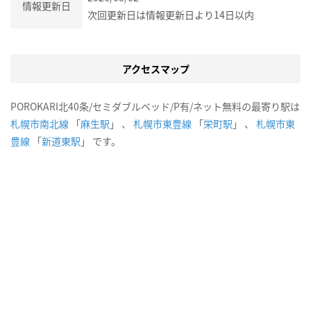
情報更新日
次回更新日は情報更新日より14日以内
アクセスマップ
POROKARI北40条/セミダブルベッド/P有/ネット無料の最寄り駅は
札幌市南北線
「
麻生駅
」 、
札幌市東豊線
「
栄町駅
」 、
札幌市東
豊線
「
新道東駅
」 です。