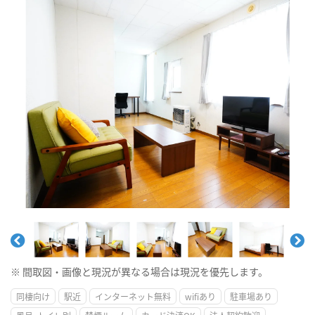
※ 間取図・画像と現況が異なる場合は現況を優先します。
同棲向け
駅近
インターネット無料
wifiあり
駐車場あり