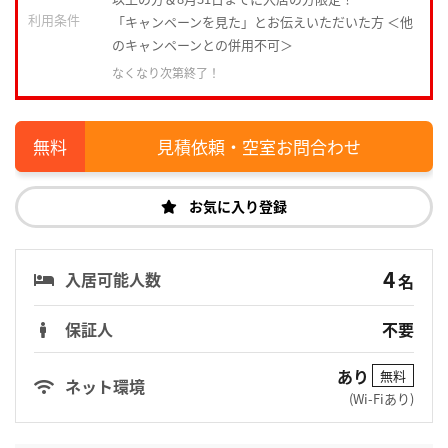
利用条件
「キャンペーンを見た」とお伝えいただいた方 ＜他
のキャンペーンとの併用不可＞
なくなり次第終了！
見積依頼・空室お問合わせ
お気に入り登録
4
入居可能人数
名
保証人
不要
あり
無料
ネット環境
(Wi-Fiあり)