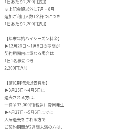
1日あたり2,200円追加
※上記金額以外に7月・8月
追加ご利用人数1名様つにつき
1日あたり2,200円追加
【年末年始ハイシーズン料金】
▶12月26日～1月8日の期間が
契約期間内に重なる場合は
1日1名様につき
2,200円追加
【繁忙期特別退去費用】
▶3月25日～4月5日に
退去される方は、
一律￥33,000円(税込）費用発生
▶4月27日～5月6日までに
入居退去をされる方で
ご契約期間が2週間未満の方は、