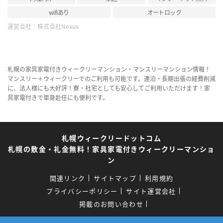
wifiあり
オートロック
運営会社：
株式会社Nexus
札幌の家具家電付きウィークリーマンション・マンスリーマンション情報！
マンスリー＋ウィークリーでのご利用も可能です。連泊・長期出張の経費削減
に、法人様にも大好評！寮・社宅としても安心してご利用いただけます！家
具家電付きで単身赴任にも便利です。
札幌ウィークリードットコム
札幌の敷金・礼金無料！家具家電付きウィークリーマンショ
ン
関連リンク
サイトマップ
利用規約
プライバシーポリシー
サイト運営会社
掲載のお問い合わせ