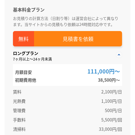
基本料金プラン
お見積りの計算方法（日割り等）は運営会社によって異なり
ます。当サイトからの見積もり依頼は24時間対応中です。
見積書を依頼
ロングプラン
7ヶ月以上～24ヶ月未満
111,000円～
月額目安
初期費用他
38,500円〜
賃料
2,100円/日
光熱費
1,100円/日
管理費
500円/日
手数料
5,500円/回
清掃料
33,000円/回