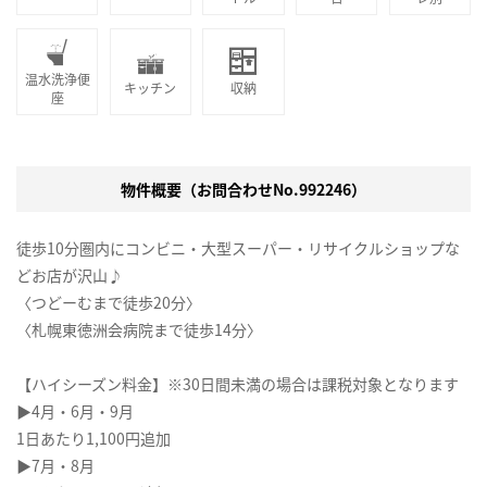
温水洗浄便
キッチン
収納
座
物件概要（お問合わせNo.992246）
徒歩10分圏内にコンビニ・大型スーパー・リサイクルショップな
どお店が沢山♪
〈つどーむまで徒歩20分〉
〈札幌東徳洲会病院まで徒歩14分〉
【ハイシーズン料金】※30日間未満の場合は課税対象となります
▶4月・6月・9月
1日あたり1,100円追加
▶7月・8月