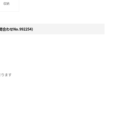
収納
合わせNo.992254）
なります