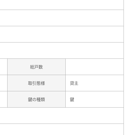
総戸数
取引態様
貸主
鍵の種類
鍵