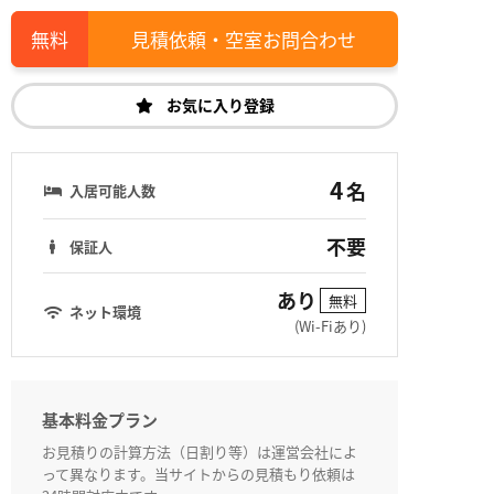
見積依頼・空室お問合わせ
お気に入り登録
4
名
入居可能人数
不要
保証人
あり
無料
ネット環境
(Wi-Fiあり)
基本料金プラン
お見積りの計算方法（日割り等）は運営会社によ
って異なります。当サイトからの見積もり依頼は