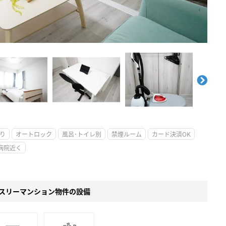
。
り
オートロック
風呂･トイレ別
禁煙ルーム
カード決済OK
病院近く
スリーマンション物件の設備