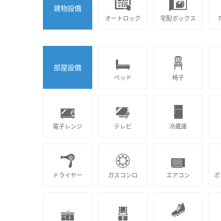
建物設備
オートロック
宅配ボックス
部屋設備
ベッド
椅子
電子レンジ
テレビ
冷蔵庫
ドライヤー
ガスコンロ
エアコン
ポ