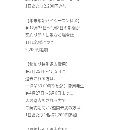
1日あたり2,200円追加
【年末年始ハイシーズン料金】
▶12月26日～1月8日の期間が
契約期間内に重なる場合は
1日1名様につき
2,200円追加
【繁忙期特別退去費用】
▶3月25日～4月5日に
退去される方は、
一律￥33,000円(税込）費用発生
▶4月27日～5月6日までに
入居退去をされる方で
ご契約期間が2週間未満の方は、
1日あたり1名様2,200円追加
【お盆特別入退去費用】