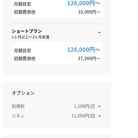
126,000円～
月額目安
初期費用他
33,000円〜
ショートプラン
1ヶ月以上～3ヶ月未満
126,000円～
月額目安
初期費用他
27,500円〜
オプション
利用料
1,100円/日
リネン
11,000円/回