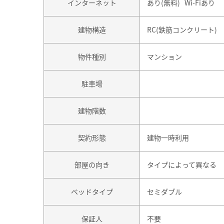
インターネット
あり(無料) Wi-Fiあり
建物構造
RC(鉄筋コンクリート)
物件種別
マンション
駐車場
建物階数
契約形態
建物一時利用
部屋の向き
タイプによって異なる
ベッドタイプ
セミダブル
保証人
不要