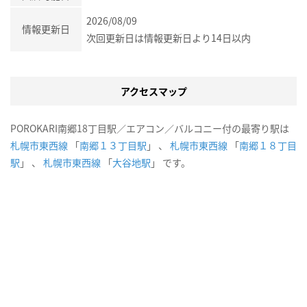
2026/08/09
情報更新日
次回更新日は情報更新日より14日以内
アクセスマップ
POROKARI南郷18丁目駅／エアコン／バルコニー付の最寄り駅は
札幌市東西線
「
南郷１３丁目駅
」 、
札幌市東西線
「
南郷１８丁目
駅
」 、
札幌市東西線
「
大谷地駅
」 です。