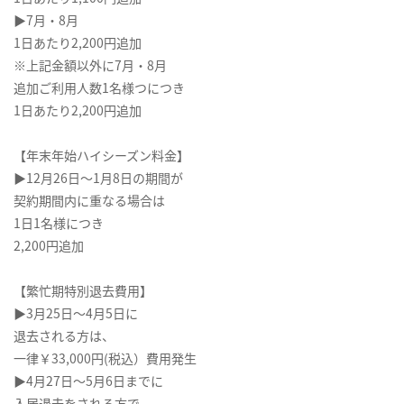
▶7月・8月
1日あたり2,200円追加
※上記金額以外に7月・8月
追加ご利用人数1名様つにつき
1日あたり2,200円追加
【年末年始ハイシーズン料金】
▶12月26日～1月8日の期間が
契約期間内に重なる場合は
1日1名様につき
2,200円追加
【繁忙期特別退去費用】
▶3月25日～4月5日に
退去される方は、
一律￥33,000円(税込）費用発生
▶4月27日～5月6日までに
入居退去をされる方で