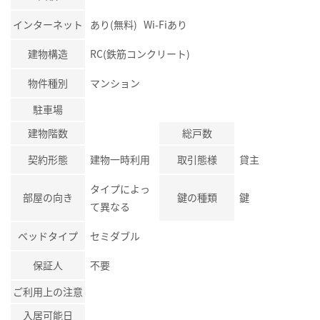
インターネット
あり(無料) Wi-Fiあり
建物構造
RC(鉄筋コンクリート)
物件種別
マンション
駐車場
建物階数
総戸数
契約形態
建物一時利用
取引態様
貸主
タイプによっ
部屋の向き
鍵の種類
鍵
て異なる
ベッドタイプ
セミダブル
保証人
不要
ご利用上の注意
入居可能日