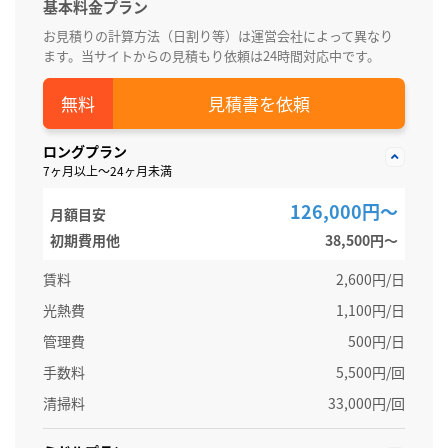
基本料金プラン
お見積りの計算方法（日割り等）は運営会社によって異なり
ます。当サイトからの見積もり依頼は24時間対応中です。
見積書を依頼
ロングプラン
7ヶ月以上～24ヶ月未満
126,000円～
月額目安
初期費用他
38,500円〜
賃料
2,600円/日
光熱費
1,100円/日
管理費
500円/日
手数料
5,500円/回
清掃料
33,000円/回