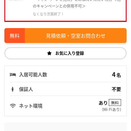
のキャンペーンとの併用不可＞
なくなり次第終了！
見積依頼・空室お問合わせ
お気に入り登録
4
入居可能人数
名
保証人
不要
あり
無料
ネット環境
(Wi-Fiあり)