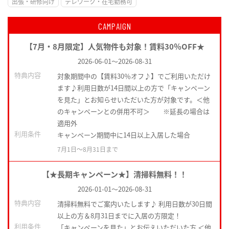
出張・研修向け
テレワーク・在宅勤務可
CAMPAIGN
【7月・8月限定】人気物件も対象！賃料30％OFF★
2026-06-01
～
2026-08-31
特典内容
対象期間中の【賃料30％オフ♪】でご利用いただけ
ます♪利用日数が14日間以上の方で「キャンペーン
を見た」とお知らせいただいた方が対象です。＜他
のキャンペーンとの併用不可＞ ※延長の場合は
適用外
利用条件
キャンペーン期間中に14日以上入居した場合
7月1日〜8月31日まで
【★長期キャンペーン★】清掃料無料！！
2026-01-01
～
2026-08-31
特典内容
清掃料無料でご案内いたします♪ 利用日数が30日間
以上の方＆8月31日までに入居の方限定！
利用条件
「キャンペーンを見た」とお伝えいただいた方 ＜他