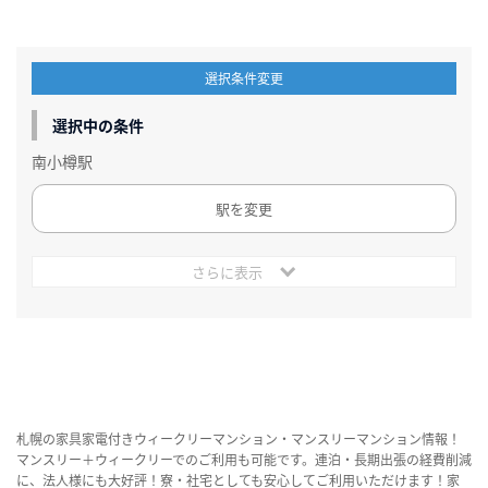
選択条件変更
選択中の条件
南小樽駅
駅を変更
さらに表示
札幌の家具家電付きウィークリーマンション・マンスリーマンション情報！
マンスリー＋ウィークリーでのご利用も可能です。連泊・長期出張の経費削減
に、法人様にも大好評！寮・社宅としても安心してご利用いただけます！家