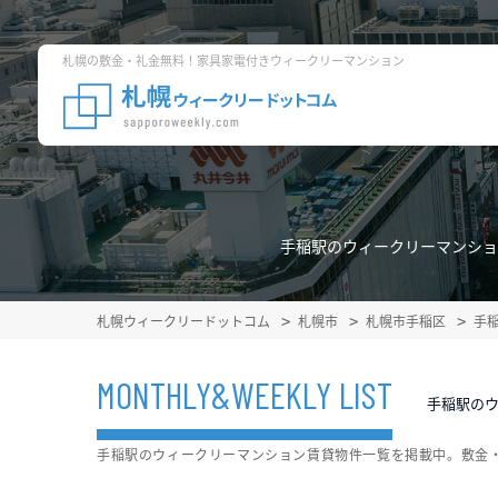
札幌の敷金・礼金無料！家具家電付きウィークリーマンション
手稲駅のウィークリーマンショ
札幌ウィークリードットコム
札幌市
札幌市手稲区
手
MONTHLY&WEEKLY LIST
手稲駅の
手稲駅のウィークリーマンション賃貸物件一覧を掲載中。敷金