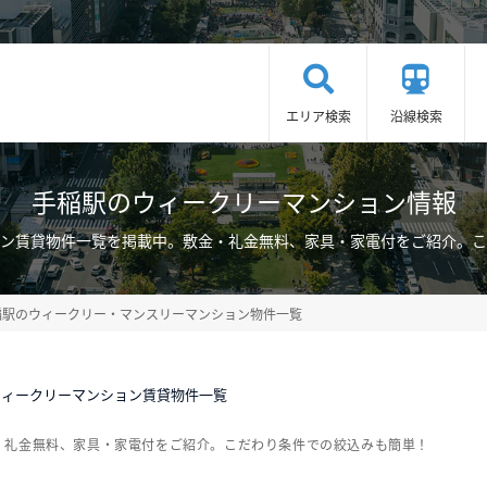
エリア検索
沿線検索
手稲駅のウィークリーマンション情報
ン賃貸物件一覧を掲載中。敷金・礼金無料、家具・家電付をご紹介。こ
稲駅のウィークリー・マンスリーマンション物件一覧
ウィークリーマンション賃貸物件一覧
・礼金無料、家具・家電付をご紹介。こだわり条件での絞込みも簡単！