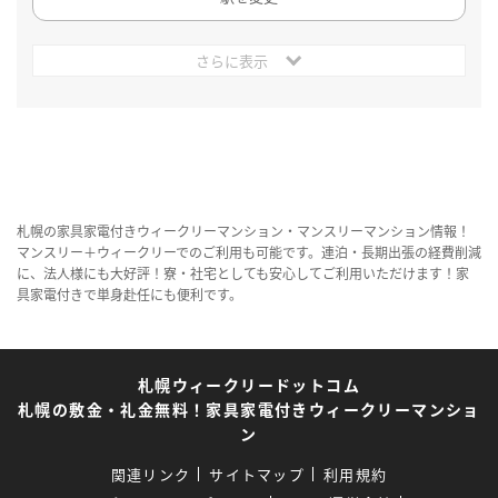
さらに表示
札幌の家具家電付きウィークリーマンション・マンスリーマンション情報！
マンスリー＋ウィークリーでのご利用も可能です。連泊・長期出張の経費削減
に、法人様にも大好評！寮・社宅としても安心してご利用いただけます！家
具家電付きで単身赴任にも便利です。
札幌ウィークリードットコム
札幌の敷金・礼金無料！家具家電付きウィークリーマンショ
ン
関連リンク
サイトマップ
利用規約