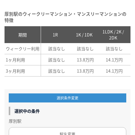
厚別駅のウィークリーマンション・マンスリーマンションの
特徴
1LDK / 2K /
2
期間
1R
1K / 1DK
2DK
ウィークリー利用
該当なし
該当なし
該当なし
1ヶ月利用
該当なし
13.8万円
14.1万円
3ヶ月利用
該当なし
13.8万円
14.1万円
選択条件変更
選択中の条件
厚別駅
駅を変更