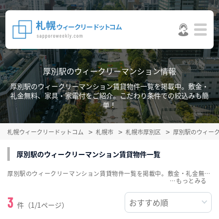
厚別駅のウィークリーマンション情報
厚別駅のウィークリーマンション賃貸物件一覧を掲載中。敷金・
礼金無料、家具・家電付をご紹介。こだわり条件での絞込みも簡
単！
札幌ウィークリードットコム
札幌市
札幌市厚別区
厚別駅のウィー
厚別駅のウィークリーマンション賃貸物件一覧
厚別駅のウィークリーマンション賃貸物件一覧を掲載中。敷金・礼金無料、家具・家電付をご紹介。こだわり条件での絞込みも簡単！
…
3
件（1/1ページ）