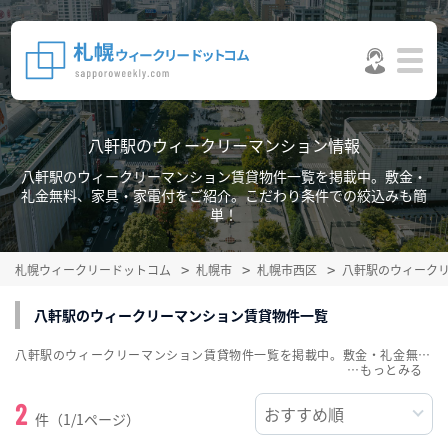
八軒駅のウィークリーマンション情報
八軒駅のウィークリーマンション賃貸物件一覧を掲載中。敷金・
礼金無料、家具・家電付をご紹介。こだわり条件での絞込みも簡
単！
札幌ウィークリードットコム
札幌市
札幌市西区
八軒駅のウィーク
八軒駅のウィークリーマンション賃貸物件一覧
八軒駅のウィークリーマンション賃貸物件一覧を掲載中。敷金・礼金無料、家具・家電付をご紹介。こだわり条件での絞込みも簡単！
…
2
件（1/1ページ）