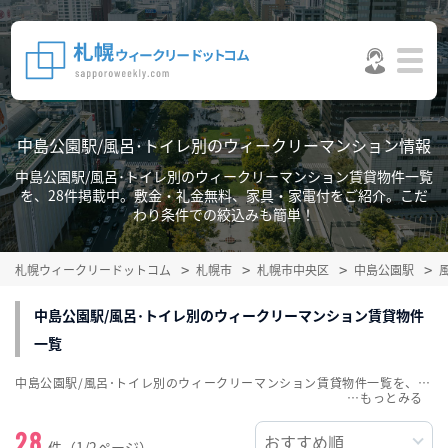
中島公園駅/風呂･トイレ別のウィークリーマンション情報
中島公園駅/風呂･トイレ別のウィークリーマンション賃貸物件一覧
を、28件掲載中。敷金・礼金無料、家具・家電付をご紹介。こだ
わり条件での絞込みも簡単！
札幌ウィークリードットコム
札幌市
札幌市中央区
中島公園駅
中島公園駅/風呂･トイレ別のウィークリーマンション賃貸物件
一覧
中島公園駅/風呂･トイレ別のウィークリーマンション賃貸物件一覧を、28件掲載中。敷金・礼金無料、家具・家電付をご紹介。こだわり条件での絞込みも簡単！
…
28
件（1/2ページ）