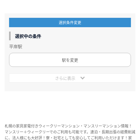
選択条件変更
選択中の条件
平岸駅
駅を変更
さらに表示
札幌の家具家電付きウィークリーマンション・マンスリーマンション情報！
マンスリー＋ウィークリーでのご利用も可能です。連泊・長期出張の経費削減
に、法人様にも大好評！寮・社宅としても安心してご利用いただけます！家