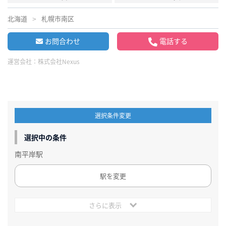
北海道
札幌市南区
お問合わせ
電話する
運営会社：
株式会社Nexus
選択条件変更
選択中の条件
南平岸駅
駅を変更
さらに表示