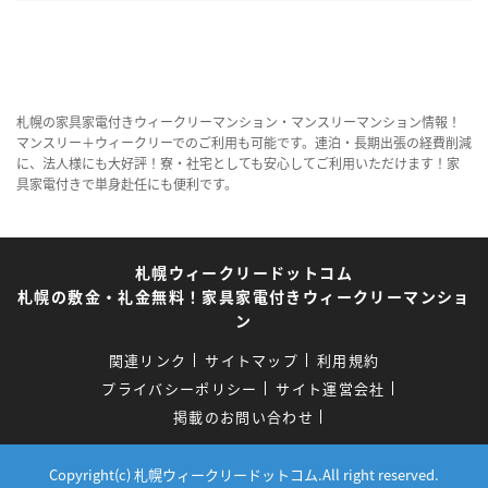
札幌の家具家電付きウィークリーマンション・マンスリーマンション情報！
マンスリー＋ウィークリーでのご利用も可能です。連泊・長期出張の経費削減
に、法人様にも大好評！寮・社宅としても安心してご利用いただけます！家
具家電付きで単身赴任にも便利です。
札幌ウィークリードットコム
札幌の敷金・礼金無料！家具家電付きウィークリーマンショ
ン
関連リンク
サイトマップ
利用規約
プライバシーポリシー
サイト運営会社
掲載のお問い合わせ
Copyright(c) 札幌ウィークリードットコム.All right reserved.