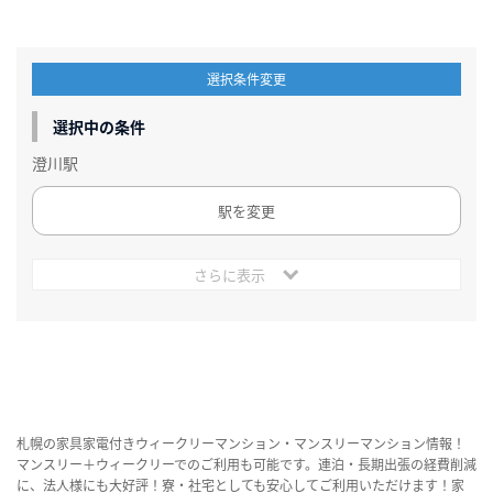
選択条件変更
選択中の条件
澄川駅
駅を変更
さらに表示
札幌の家具家電付きウィークリーマンション・マンスリーマンション情報！
マンスリー＋ウィークリーでのご利用も可能です。連泊・長期出張の経費削減
に、法人様にも大好評！寮・社宅としても安心してご利用いただけます！家