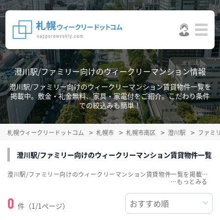
澄川駅/ファミリー向けのウィークリーマンション情報
澄川駅/ファミリー向けのウィークリーマンション賃貸物件一覧を
掲載中。敷金・礼金無料、家具・家電付をご紹介。こだわり条件
での絞込みも簡単！
札幌ウィークリードットコム
札幌市
札幌市南区
澄川駅
ファミ
澄川駅/ファミリー向けのウィークリーマンション賃貸物件一覧
澄川駅/ファミリー向けのウィークリーマンション賃貸物件一覧を掲載中。敷金・礼金無料、家具・家電付をご紹介。こだわり条件での絞込みも簡単！
…
0
件（1/1ページ）