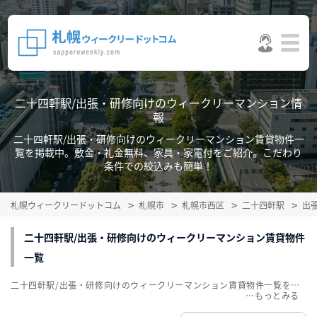
二十四軒駅/出張・研修向けのウィークリーマンション情
報
二十四軒駅/出張・研修向けのウィークリーマンション賃貸物件一
覧を掲載中。敷金・礼金無料、家具・家電付をご紹介。こだわり
条件での絞込みも簡単！
札幌ウィークリードットコム
札幌市
札幌市西区
二十四軒駅
出
二十四軒駅/出張・研修向けのウィークリーマンション賃貸物件
一覧
二十四軒駅/出張・研修向けのウィークリーマンション賃貸物件一覧を掲載中。敷金・礼金無料、家具・家電付をご紹介。こだわり条件での絞込みも簡単！
…