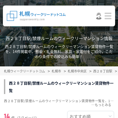
西２８丁目駅/禁煙ルームのウィークリーマンション情報
西２８丁目駅/禁煙ルームのウィークリーマンション賃貸物件一覧
を、14件掲載中。敷金・礼金無料、家具・家電付をご紹介。こだ
わり条件での絞込みも簡単！
札幌ウィークリードットコム
札幌市
札幌市中央区
西２８丁目駅
西２８丁目駅/禁煙ルームのウィークリーマンション賃貸物件一
覧
西２８丁目駅/禁煙ルームのウィークリーマンション賃貸物件一覧を、14件掲載中。敷金・礼金無料、家具・家電付をご紹介。こだわり条件での絞込みも簡単！
…
14
件（1/1ページ）