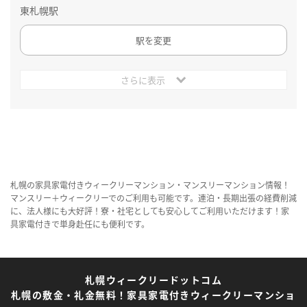
東札幌駅
駅を変更
さらに表示
札幌の家具家電付きウィークリーマンション・マンスリーマンション情報！
マンスリー＋ウィークリーでのご利用も可能です。連泊・長期出張の経費削減
に、法人様にも大好評！寮・社宅としても安心してご利用いただけます！家
具家電付きで単身赴任にも便利です。
札幌ウィークリードットコム
札幌の敷金・礼金無料！家具家電付きウィークリーマンショ