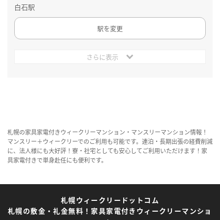
白石駅
駅を変更
さらに表示
札幌の家具家電付きウィークリーマンション・マンスリーマンション情報！
マンスリー＋ウィークリーでのご利用も可能です。連泊・長期出張の経費削減
に、法人様にも大好評！寮・社宅としても安心してご利用いただけます！家
具家電付きで単身赴任にも便利です。
札幌ウィークリードットコム
札幌の敷金・礼金無料！家具家電付きウィークリーマンショ