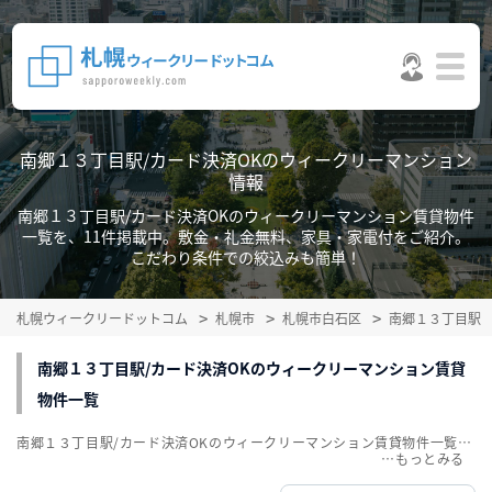
南郷１３丁目駅/カード決済OKのウィークリーマンション
情報
南郷１３丁目駅/カード決済OKのウィークリーマンション賃貸物件
一覧を、11件掲載中。敷金・礼金無料、家具・家電付をご紹介。
こだわり条件での絞込みも簡単！
札幌ウィークリードットコム
札幌市
札幌市白石区
南郷１３丁目駅
南郷１３丁目駅/カード決済OKのウィークリーマンション賃貸
物件一覧
南郷１３丁目駅/カード決済OKのウィークリーマンション賃貸物件一覧を、11件掲載中。敷金・礼金無料、家具・家電付をご紹介。こだわり条件での絞込みも簡単！
…