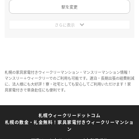
駅を変更
さらに表示
札幌の家具家電付きウィークリーマンション・マンスリーマンション情報！
マンスリー＋ウィークリーでのご利用も可能です。連泊・長期出張の経費削減
に、法人様にも大好評！寮・社宅としても安心してご利用いただけます！家
具家電付きで単身赴任にも便利です。
札幌ウィークリードットコム
札幌の敷金・礼金無料！家具家電付きウィークリーマンショ
ン