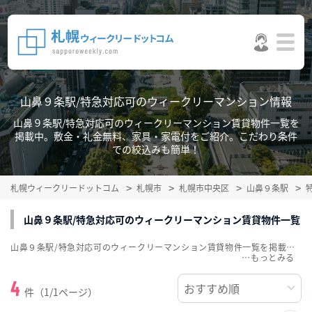
山鼻９条駅/特急対応可のウィークリーマンション情報
山鼻９条駅/特急対応可のウィークリーマンション賃貸物件一覧を
掲載中。敷金・礼金無料、家具・家電付をご紹介。こだわり条件
での絞込みも簡単！
札幌ウィークリードットコム
札幌市
札幌市中央区
山鼻９条駅
山鼻９条駅/特急対応可のウィークリーマンション賃貸物件一覧
山鼻９条駅/特急対応可のウィークリーマンション賃貸物件一覧を掲載中。敷金・礼金無料、家具・家電付をご紹介。こだわり条件での絞込みも簡単！
…
4
件（1/1ページ）