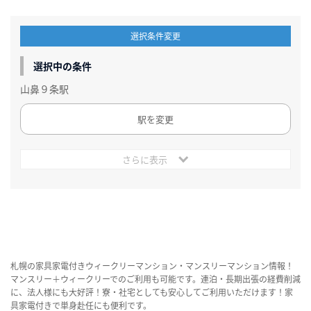
選択条件変更
選択中の条件
山鼻９条駅
駅を変更
さらに表示
札幌の家具家電付きウィークリーマンション・マンスリーマンション情報！
マンスリー＋ウィークリーでのご利用も可能です。連泊・長期出張の経費削減
に、法人様にも大好評！寮・社宅としても安心してご利用いただけます！家
具家電付きで単身赴任にも便利です。