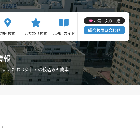
お気に入り一覧
総合お問い合わせ
地図検索
こだわり検索
ご利用ガイド
情報
介。こだわり条件での絞込みも簡単！
単！