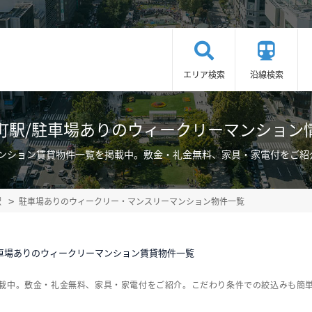
エリア検索
沿線検索
町駅/駐車場ありのウィークリーマンション
マンション賃貸物件一覧を掲載中。敷金・礼金無料、家具・家電付をご紹
駅
駐車場ありのウィークリー・マンスリーマンション物件一覧
車場ありのウィークリーマンション賃貸物件一覧
掲載中。敷金・礼金無料、家具・家電付をご紹介。こだわり条件での絞込みも簡