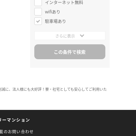
インターネット無料
wifiあり
駐車場あり
さらに表示
削減に、法人様にも大好評！寮・社宅としても安心してご利用いた
リーマンション
載のお問い合わせ