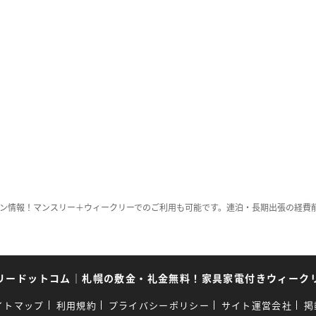
ン情報！マンスリー＋ウィークリーでのご利用も可能です。連泊・長期出張の経費
リードットコム
｜
札幌の敷金・礼金無料！家具家電付きウィーク
イトマップ
利用規約
プライバシーポリシー
サイト運営会社
掲