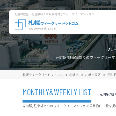
札幌の敷金・礼金無料！家具家電付きウィークリーマンション
元
元町駅/駐車場ありのウィークリー
札幌ウィークリードットコム
札幌市
札幌市東区
元町
MONTHLY&WEEKLY LIST
元町駅/駐
元町駅/駐車場ありのウィークリーマンション賃貸物件一覧を