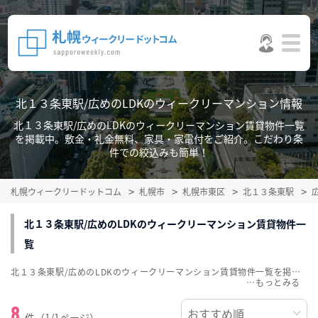
北１３条東駅/広めのLDKのウィークリーマンション情報
北１３条東駅/広めのLDKのウィークリーマンション賃貸物件一覧
を掲載中。敷金・礼金無料、家具・家電付をご紹介。こだわり条
件での絞込みも簡単！
札幌ウィークリードットコム
札幌市
札幌市東区
北１３条東駅
北１３条東駅/広めのLDKのウィークリーマンション賃貸物件一
覧
北１３条東駅/広めのLDKのウィークリーマンション賃貸物件一覧を掲載中。敷金・礼金無料、家具・家電付をご紹介。こだわり条件での絞込みも簡単！
…
8
件（1/1ページ）