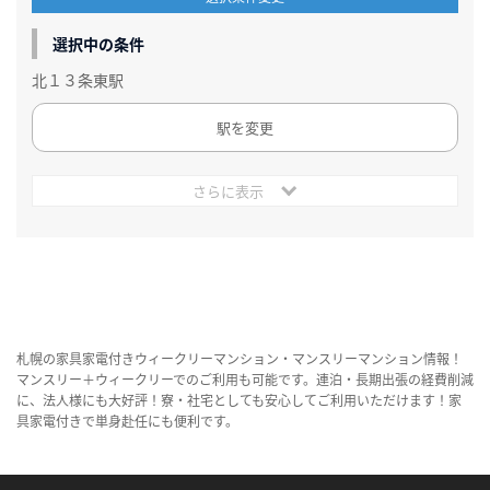
選択中の条件
北１３条東駅
駅を変更
さらに表示
札幌の家具家電付きウィークリーマンション・マンスリーマンション情報！
マンスリー＋ウィークリーでのご利用も可能です。連泊・長期出張の経費削減
に、法人様にも大好評！寮・社宅としても安心してご利用いただけます！家
具家電付きで単身赴任にも便利です。