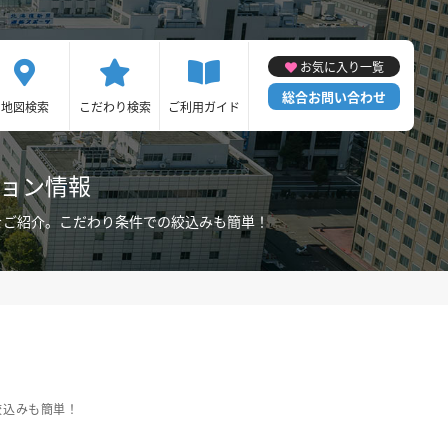
お気に入り一覧
総合お問い合わせ
地図検索
こだわり検索
ご利用ガイド
ション情報
をご紹介。こだわり条件での絞込みも簡単！
絞込みも簡単！