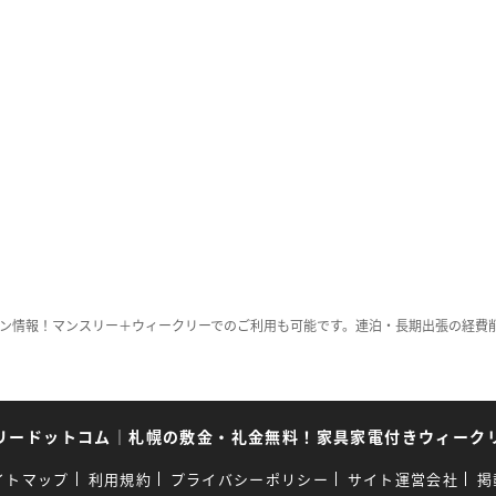
ン情報！マンスリー＋ウィークリーでのご利用も可能です。連泊・長期出張の経費
リードットコム
｜
札幌の敷金・礼金無料！家具家電付きウィーク
イトマップ
利用規約
プライバシーポリシー
サイト運営会社
掲