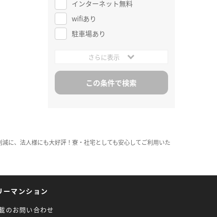
インターネット無料
wifiあり
駐車場あり
さらに表示
削減に、法人様にも大好評！寮・社宅としても安心してご利用いた
リーマンション
載のお問い合わせ