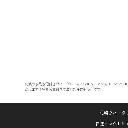
札幌の家具家電付きウィークリーマンション・マンスリーマンショ
だけます！家具家電付きで単身赴任にも便利です。
札幌ウィーク
関連リンク
サ