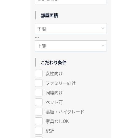
部屋面積
～
こだわり条件
女性向け
ファミリー向け
同棲向け
ペット可
高級・ハイグレード
家具なしOK
駅近