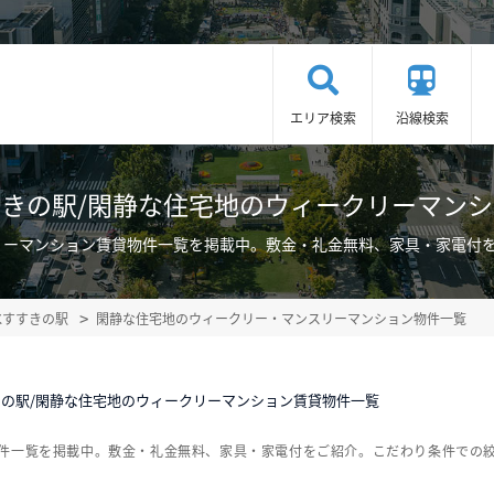
エリア検索
沿線検索
きの駅/閑静な住宅地のウィークリーマン
リーマンション賃貸物件一覧を掲載中。敷金・礼金無料、家具・家電付
水すすきの駅
閑静な住宅地のウィークリー・マンスリーマンション物件一覧
の駅/閑静な住宅地のウィークリーマンション賃貸物件一覧
物件一覧を掲載中。敷金・礼金無料、家具・家電付をご紹介。こだわり条件での