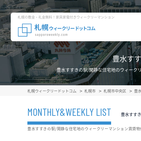
札幌の敷金・礼金無料！家具家電付きウィークリーマンション
豊水すす
豊水すすきの駅/閑静な住宅地のウィーク
札幌ウィークリードットコム
札幌市
札幌市中央区
豊
MONTHLY&WEEKLY LIST
豊水すすき
豊水すすきの駅/閑静な住宅地のウィークリーマンション賃貸