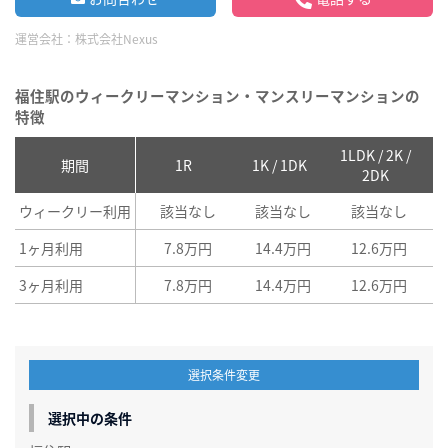
運営会社：
株式会社Nexus
福住駅のウィークリーマンション・マンスリーマンションの
特徴
1LDK / 2K /
2
期間
1R
1K / 1DK
2DK
ウィークリー利用
該当なし
該当なし
該当なし
1ヶ月利用
7.8万円
14.4万円
12.6万円
3ヶ月利用
7.8万円
14.4万円
12.6万円
選択条件変更
選択中の条件