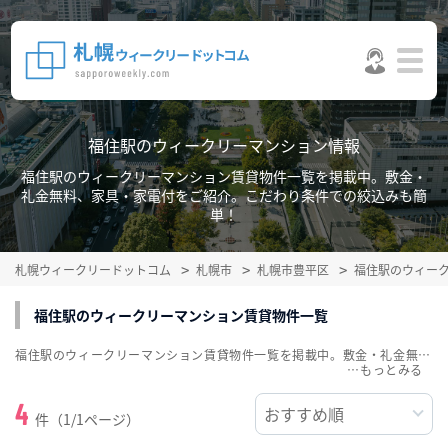
福住駅のウィークリーマンション情報
福住駅のウィークリーマンション賃貸物件一覧を掲載中。敷金・
礼金無料、家具・家電付をご紹介。こだわり条件での絞込みも簡
単！
札幌ウィークリードットコム
札幌市
札幌市豊平区
福住駅のウィー
福住駅のウィークリーマンション賃貸物件一覧
福住駅のウィークリーマンション賃貸物件一覧を掲載中。敷金・礼金無料、家具・家電付をご紹介。こだわり条件での絞込みも簡単！
…
4
件（1/1ページ）