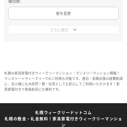
福住駅
駅を変更
さらに表示
札幌の家具家電付きウィークリーマンション・マンスリーマンション情報！
マンスリー＋ウィークリーでのご利用も可能です。連泊・長期出張の経費削減
に、法人様にも大好評！寮・社宅としても安心してご利用いただけます！家
具家電付きで単身赴任にも便利です。
札幌ウィークリードットコム
札幌の敷金・礼金無料！家具家電付きウィークリーマンショ
ン