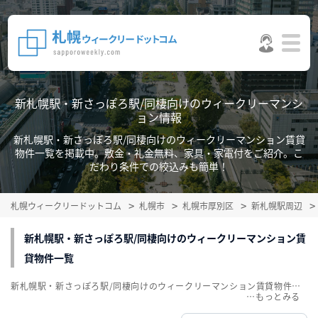
新札幌駅・新さっぽろ駅/同棲向けのウィークリーマンシ
ョン情報
新札幌駅・新さっぽろ駅/同棲向けのウィークリーマンション賃貸
物件一覧を掲載中。敷金・礼金無料、家具・家電付をご紹介。こ
だわり条件での絞込みも簡単！
札幌ウィークリードットコム
札幌市
札幌市厚別区
新札幌駅周辺
新札幌駅・新さっぽろ駅/同棲向けのウィークリーマンション賃
貸物件一覧
新札幌駅・新さっぽろ駅/同棲向けのウィークリーマンション賃貸物件一覧を掲載中。敷金・礼金無料、家具・家電付をご紹介。こだわり条件での絞込みも簡単！
…