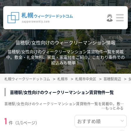
苗穂駅/女性向けのウィークリーマンション情報
苗穂駅/女性向けのウィークリーマンション賃貸物件一覧を掲載
中。敷金・礼金無料、家具・家電付をご紹介。こだわり条件での
絞込みも簡単！
札幌ウィークリードットコム
札幌市
札幌市中央区
苗穂駅周辺
苗穂駅/女性向けのウィークリーマンション賃貸物件一覧
苗穂駅/女性向けのウィークリーマンション賃貸物件一覧を掲載中。敷金・礼金無料、家具・家電付をご紹介。こだわり条件での絞込みも簡単！
…
1
件（1/1ページ）