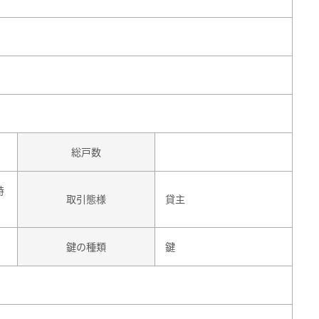
総戸数
時
取引態様
貸主
鍵の種類
鍵