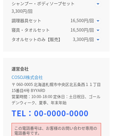
シャンプー・ボディソープセット
3,300円/回
調理器具セット
16,500円/回
寝具・タオルセット
16,500円/回
タオルセットのみ【販売】
3,300円/回
運営会社
COSOJI株式会社
〒 060-0005 北海道札幌市中央区北五条西１１丁目
15番目4号 BYYARD
営業時間：10:00-18:00 定休日：土日祝日、ゴール
デンウィーク、夏季、年末年始
TEL：
00-0000-0000
この電話番号は、お客様のお問い合わせ専用の
電話番号です。