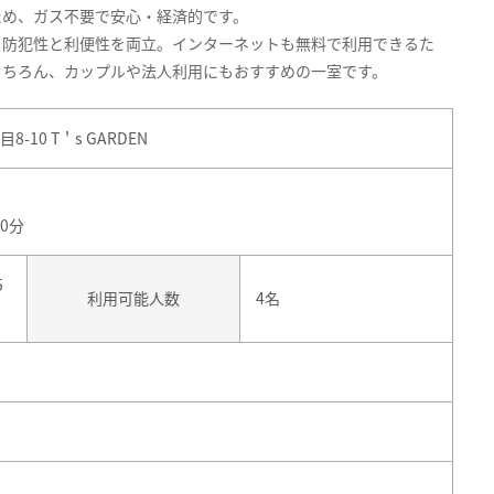
ため、ガス不要で安心・経済的です。
、防犯性と利便性を両立。インターネットも無料で利用できるた
もちろん、カップルや法人利用にもおすすめの一室です。
10 T＇s GARDEN
30分
5
利用可能人数
4名