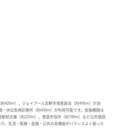
420m）、ジェイアール生鮮市場恵庭店（約490m）があ
間・休日急病診療所（約430m）が利用可能です。金融機関は
庭駅前交番（約220m）、恵庭市役所（約780m）など公共施設
もあり、生活・医療・金融・公共の各機能がバランスよく揃った