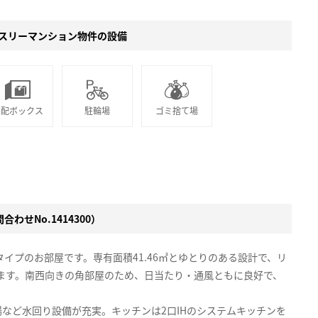
スリーマンション物件の設備
宅配ボックス
駐輪場
ゴミ捨て場
わせNo.1414300）
タイプのお部屋です。専有面積41.46㎡とゆとりのある設計で、リ
ています。南西向きの角部屋のため、日当たり・通風ともに良好で、
など水回り設備が充実。キッチンは2口IHのシステムキッチンを