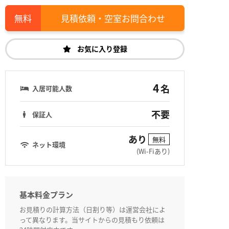
見積依頼・空室お問合わせ
お気に入り登録
4
名
入居可能人数
不要
保証人
あり
無料
ネット環境
(Wi-Fiあり)
基本料金プラン
お見積りの計算方法（日割り等）は運営会社によ
って異なります。当サイトからの見積もり依頼は