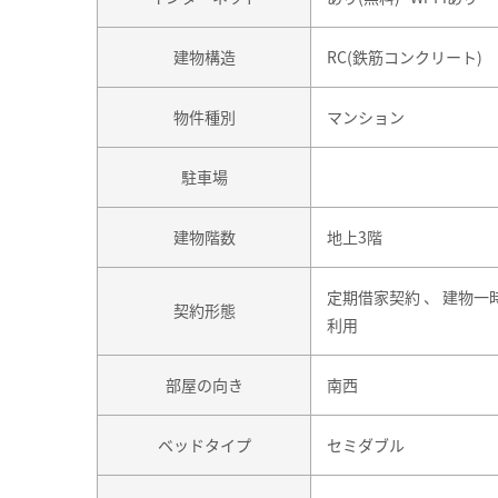
建物構造
RC(鉄筋コンクリート)
物件種別
マンション
駐車場
建物階数
地上3階
定期借家契約 、 建物一
契約形態
利用
部屋の向き
南西
ベッドタイプ
セミダブル