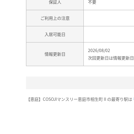
保証人
不要
ご利用上の注意
入居可能日
2026/08/02
情報更新日
次回更新日は情報更新日
【恵庭】COSOJIマンスリー恵庭市相生町Ⅱの最寄り駅は