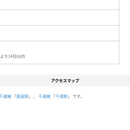
より14日以内
アクセスマップ
千歳線
「
恵庭駅
」 、
千歳線
「
千歳駅
」 です。