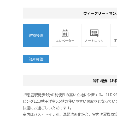
ウィークリー・マン
建物設備
エレベーター
オートロック
部屋設備
物件概要（お問合
JR恵庭駅徒歩4分の利便性の高い立地に位置する、1LDK
ビング12.3帖＋洋室5.5帖の使いやすい間取りとなっ
快適にお過ごしいただけます。
室内はバス・トイレ別、洗髪洗面化粧台、室内洗濯機置場