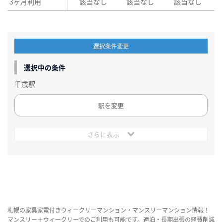
3ヶ月利用
該当なし
該当なし
該当なし
選択条件変更
選択中の条件
千歳駅
駅を変更
さらに表示
札幌の家具家電付きウィークリーマンション・マンスリーマンション情報！
マンスリー＋ウィークリーでのご利用も可能です。連泊・長期出張の経費削減