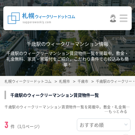
千歳駅のウィークリーマンション情報
千歳駅のウィークリーマンション賃貸物件一覧を掲載中。敷金・
礼金無料、家具・家電付をご紹介。こだわり条件での絞込みも簡
単！
札幌ウィークリードットコム
札幌市
千歳市
千歳駅のウィークリー
千歳駅のウィークリーマンション賃貸物件一覧
千歳駅のウィークリーマンション賃貸物件一覧を掲載中。敷金・礼金無料、家具・家電付をご紹介。こだわり条件での絞込みも簡単！
…
3
件（1/1ページ）