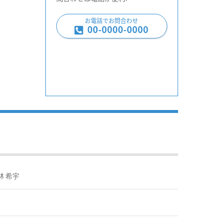
お電話でお問合わせ
00-0000-0000
林 希宇