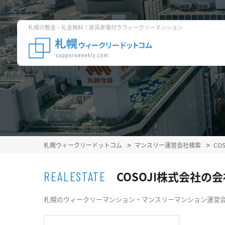
札幌の敷金・礼金無料！家具家電付きウィークリーマンション
札幌ウィークリードットコム
マンスリー運営会社検索
CO
COSOJI株式会社の
REALESTATE
札幌のウィークリーマンション・マンスリーマンション運営会