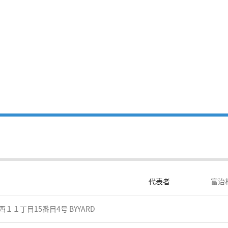
代表者
富治
１丁目15番目4号 BYYARD