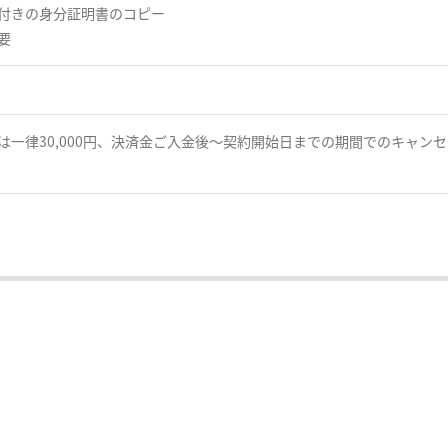
付きの身分証明書のコピー
要
は一律30,000円、決済金ご入金後～契約開始日までの期間でのキャン