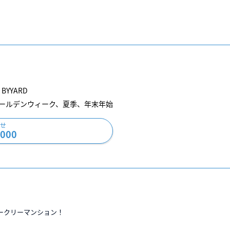
YYARD
日、ゴールデンウィーク、夏季、年末年始
せ
0000
ークリーマンション！