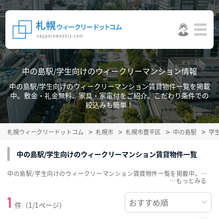
中の島駅/学生向けのウィークリーマンション情報
中の島駅/学生向けのウィークリーマンション賃貸物件一覧を掲載
中。敷金・礼金無料、家具・家電付をご紹介。こだわり条件での
絞込みも簡単！
札幌ウィークリードットコム
札幌市
札幌市豊平区
中の島駅
学
中の島駅/学生向けのウィークリーマンション賃貸物件一覧
中の島駅/学生向けのウィークリーマンション賃貸物件一覧を掲載中。敷金・礼金無料、家具・家電付をご紹介。こだわり条件での絞込みも簡単！
…
1
件（1/1ページ）