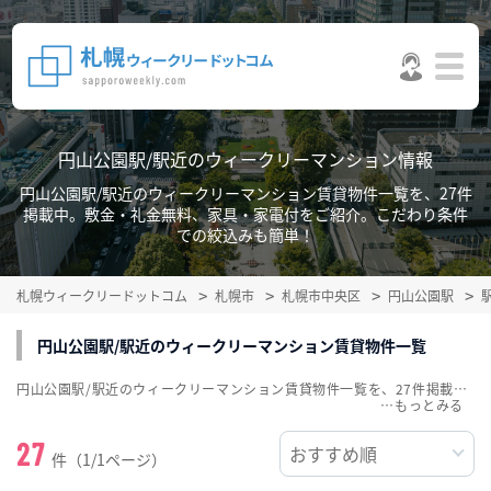
円山公園駅/駅近のウィークリーマンション情報
円山公園駅/駅近のウィークリーマンション賃貸物件一覧を、27件
掲載中。敷金・礼金無料、家具・家電付をご紹介。こだわり条件
での絞込みも簡単！
札幌ウィークリードットコム
札幌市
札幌市中央区
円山公園駅
円山公園駅/駅近のウィークリーマンション賃貸物件一覧
円山公園駅/駅近のウィークリーマンション賃貸物件一覧を、27件掲載中。敷金・礼金無料、家具・家電付をご紹介。こだわり条件での絞込みも簡単！
…
27
件（1/1ページ）