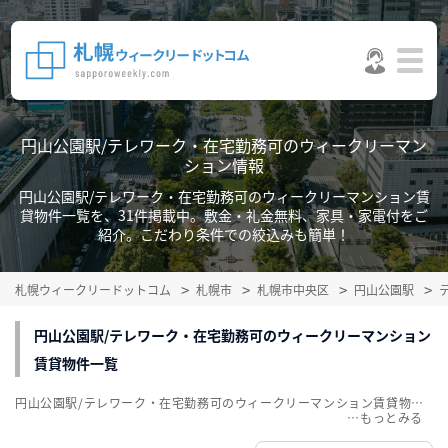
円山公園駅/テレワーク・在宅勤務可のウィークリーマン
ション情報
円山公園駅/テレワーク・在宅勤務可のウィークリーマンション賃
貸物件一覧を、31件掲載中。敷金・礼金無料、家具・家電付をご
紹介。こだわり条件での絞込みも簡単！
札幌ウィークリードットコム
札幌市
札幌市中央区
円山公園駅
円山公園駅/テレワーク・在宅勤務可のウィークリーマンション
賃貸物件一覧
円山公園駅/テレワーク・在宅勤務可のウィークリーマンション賃貸物件一覧を、31件掲載中。敷金・礼金無料、家具・家電付をご紹介。こだわり条件での絞込みも簡単！
…