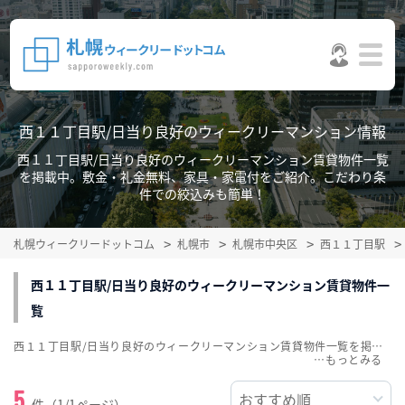
西１１丁目駅/日当り良好のウィークリーマンション情報
西１１丁目駅/日当り良好のウィークリーマンション賃貸物件一覧
を掲載中。敷金・礼金無料、家具・家電付をご紹介。こだわり条
件での絞込みも簡単！
札幌ウィークリードットコム
札幌市
札幌市中央区
西１１丁目駅
西１１丁目駅/日当り良好のウィークリーマンション賃貸物件一
覧
西１１丁目駅/日当り良好のウィークリーマンション賃貸物件一覧を掲載中。敷金・礼金無料、家具・家電付をご紹介。こだわり条件での絞込みも簡単！
…
5
件（1/1ページ）