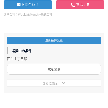
お問合わせ
電話する
運営会社：
Weekly&Monthly株式会社
選択条件変更
選択中の条件
西１１丁目駅
駅を変更
さらに表示