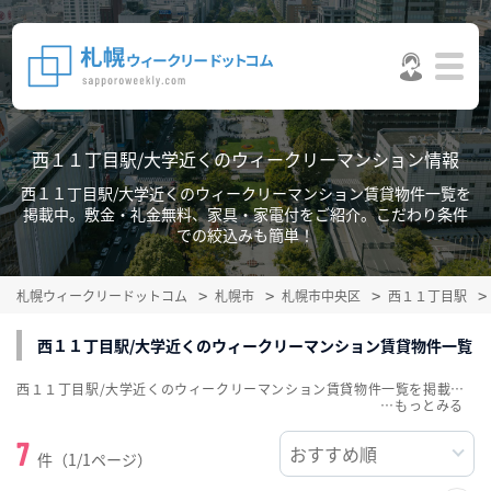
西１１丁目駅/大学近くのウィークリーマンション情報
西１１丁目駅/大学近くのウィークリーマンション賃貸物件一覧を
掲載中。敷金・礼金無料、家具・家電付をご紹介。こだわり条件
での絞込みも簡単！
札幌ウィークリードットコム
札幌市
札幌市中央区
西１１丁目駅
西１１丁目駅/大学近くのウィークリーマンション賃貸物件一覧
西１１丁目駅/大学近くのウィークリーマンション賃貸物件一覧を掲載中。敷金・礼金無料、家具・家電付をご紹介。こだわり条件での絞込みも簡単！
…
7
件（1/1ページ）