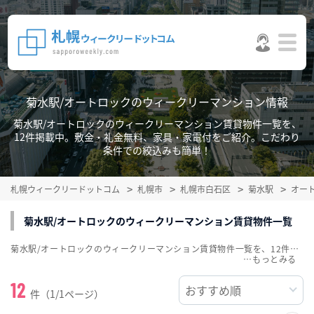
菊水駅/オートロックのウィークリーマンション情報
菊水駅/オートロックのウィークリーマンション賃貸物件一覧を、
12件掲載中。敷金・礼金無料、家具・家電付をご紹介。こだわり
条件での絞込みも簡単！
札幌ウィークリードットコム
札幌市
札幌市白石区
菊水駅
オー
菊水駅/オートロックのウィークリーマンション賃貸物件一覧
菊水駅/オートロックのウィークリーマンション賃貸物件一覧を、12件掲載中。敷金・礼金無料、家具・家電付をご紹介。こだわり条件での絞込みも簡単！
…
12
件（1/1ページ）