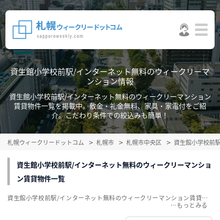
資生館小学校前駅/インターネット無料のウィークリーマ
ンション情報
資生館小学校前駅/インターネット無料のウィークリーマンション
賃貸物件一覧を掲載中。敷金・礼金無料、家具・家電付をご紹
介。こだわり条件での絞込みも簡単！
札幌ウィークリードットコム
札幌市
札幌市中央区
資生館小学校前
資生館小学校前駅/インターネット無料のウィークリーマンショ
ン賃貸物件一覧
資生館小学校前駅/インターネット無料のウィークリーマンション賃貸物件一覧を掲載中。敷金・礼金無料、家具・家電付をご紹介。こだわり条件での絞込みも簡単！
…