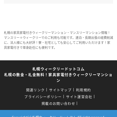
札幌の家具家電付きウィークリーマンション・マンスリーマンション情報！
マンスリー＋ウィークリーでのご利用も可能です。連泊・長期出張の経費削減
に、法人様にも大好評！寮・社宅としても安心してご利用いただけます！家
具家電付きで単身赴任にも便利です。
札幌ウィークリードットコム
札幌の敷金・礼金無料！家具家電付きウィークリーマンショ
ン
関連リンク
サイトマップ
利用規約
プライバシーポリシー
サイト運営会社
掲載のお問い合わせ