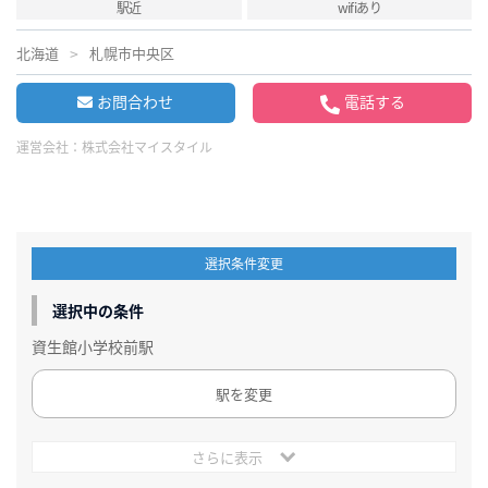
駅近
wifiあり
北海道
札幌市中央区
お問合わせ
電話する
運営会社：
株式会社マイスタイル
選択条件変更
選択中の条件
資生館小学校前駅
駅を変更
さらに表示