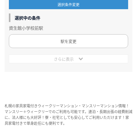
選択条件変更
選択中の条件
資生館小学校前駅
駅を変更
さらに表示
札幌の家具家電付きウィークリーマンション・マンスリーマンション情報！
マンスリー＋ウィークリーでのご利用も可能です。連泊・長期出張の経費削減
に、法人様にも大好評！寮・社宅としても安心してご利用いただけます！家
具家電付きで単身赴任にも便利です。