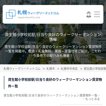
資生館小学校前駅/日当り良好のウィークリーマンション
情報
資生館小学校前駅/日当り良好のウィークリーマンション賃貸物件
一覧を掲載中。敷金・礼金無料、家具・家電付をご紹介。こだわ
り条件での絞込みも簡単！
札幌ウィークリードットコム
札幌市
札幌市中央区
資生館小学校前
資生館小学校前駅/日当り良好のウィークリーマンション賃貸物
件一覧
資生館小学校前駅/日当り良好のウィークリーマンション賃貸物件一覧を掲載中。敷金・礼金無料、家具・家電付をご紹介。こだわり条件での絞込みも簡単！
…