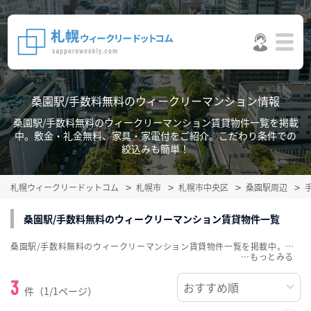
桑園駅/手数料無料のウィークリーマンション情報
桑園駅/手数料無料のウィークリーマンション賃貸物件一覧を掲載
中。敷金・礼金無料、家具・家電付をご紹介。こだわり条件での
絞込みも簡単！
札幌ウィークリードットコム
札幌市
札幌市中央区
桑園駅周辺
桑園駅/手数料無料のウィークリーマンション賃貸物件一覧
桑園駅/手数料無料のウィークリーマンション賃貸物件一覧を掲載中。敷金・礼金無料、家具・家電付をご紹介。こだわり条件での絞込みも簡単！
…
3
件（1/1ページ）