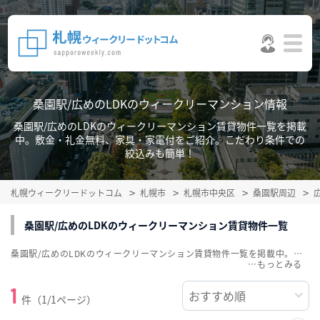
桑園駅/広めのLDKのウィークリーマンション情報
桑園駅/広めのLDKのウィークリーマンション賃貸物件一覧を掲載
中。敷金・礼金無料、家具・家電付をご紹介。こだわり条件での
絞込みも簡単！
札幌ウィークリードットコム
札幌市
札幌市中央区
桑園駅周辺
桑園駅/広めのLDKのウィークリーマンション賃貸物件一覧
桑園駅/広めのLDKのウィークリーマンション賃貸物件一覧を掲載中。敷金・礼金無料、家具・家電付をご紹介。こだわり条件での絞込みも簡単！
…
1
件（1/1ページ）