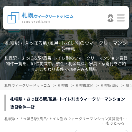
札幌駅・さっぽろ駅/風呂･トイレ別のウィークリーマンシ
ョン情報
札幌駅・さっぽろ駅/風呂･トイレ別のウィークリーマンション賃貸
物件一覧を、61件掲載中。敷金・礼金無料、家具・家電付をご紹
介。こだわり条件での絞込みも簡単！
札幌ウィークリードットコム
札幌市
札幌市北区
札幌駅周辺
風
札幌駅・さっぽろ駅/風呂･トイレ別のウィークリーマンション
賃貸物件一覧
札幌駅・さっぽろ駅/風呂･トイレ別のウィークリーマンション賃貸物件一覧を、61件掲載中。敷金・礼金無料、家具・家電付をご紹介。こだわり条件での絞込みも簡単！
…